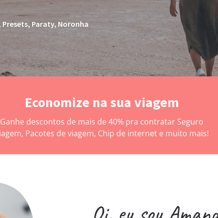
,
Presets,
Paraty
,
Noronha
Economize na sua viagem
Ganhe descontos de mais de 40% pra contratar Seguro
iagem, Pacotes de viagem, Chip de internet e muito mais!
Oi, eu sou Aman