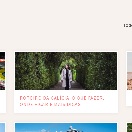
Tod
A
ROTEIRO DA GALÍCIA: O QUE FAZER,
ONDE FICAR E MAIS DICAS