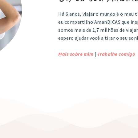
Há 6 anos, viajar o mundo é o meu t
eu compartilho AmanDICAS que insp
somos mais de 1,7 milhões de viaj
espero ajudar você a tirar o seu son
Mais sobre mim
|
Trabalhe comigo