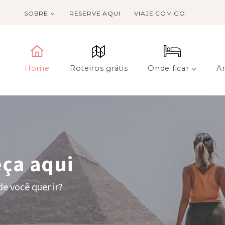
SOBRE
RESERVE AQUI
VIAJE COMIGO
Home
Roteiros grátis
Onde ficar
A
ça aqui
e você quer ir?