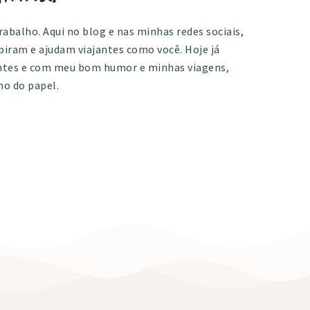
rabalho. Aqui no blog e nas minhas redes sociais,
iram e ajudam viajantes como você. Hoje já
antes e com meu bom humor e minhas viagens,
ho do papel.