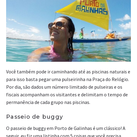
Você também pode ir caminhando até as piscinas naturais e
para isso basta pegar uma pulseirinha na Praça do Relógio.
Por dia, são dados um número limitado de pulseiras e os
fiscais acompanham os visitantes e delimitam o tempo de
permanência de cada grupo nas piscinas.
Passeio de buggy
O passeio de buggy em Porto de Galinhas é um clássico! A
seguir, eu fiz uma listinha com 5 coisas que você precisa