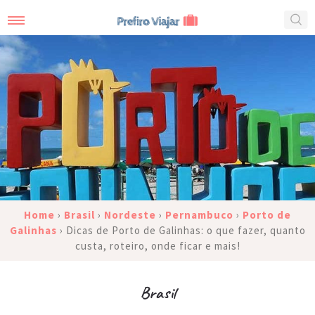
Home
›
Brasil
›
Nordeste
›
Pernambuco
›
Porto de
Galinhas
›
Dicas de Porto de Galinhas: o que fazer, quanto
custa, roteiro, onde ficar e mais!
Brasil