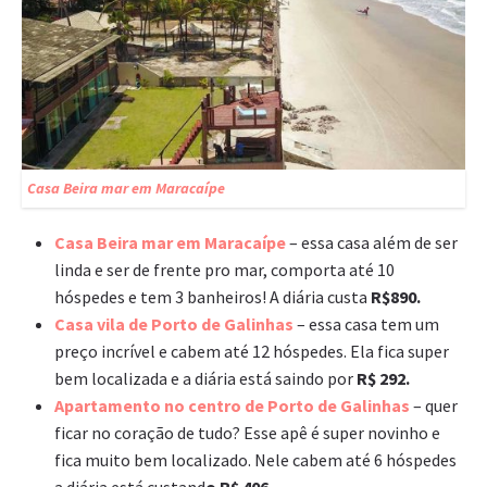
Casa Beira mar em Maracaípe
Casa Beira mar em Maracaípe
– essa casa além de ser
linda e ser de frente pro mar, comporta até 10
hóspedes e tem 3 banheiros! A diária custa
R$890.
Casa vila de Porto de Galinhas
– essa casa tem um
preço incrível e cabem até 12 hóspedes. Ela fica super
bem localizada e a diária está saindo por
R$ 292.
Apartamento no centro de Porto de Galinhas
– quer
ficar no coração de tudo? Esse apê é super novinho e
fica muito bem localizado. Nele cabem até 6 hóspedes