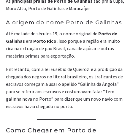
As
principais praias de Porto de Galinhas
são praia Cupe,
Muro Alto, Porto de Galinhas e Maracaípe.
A origem do nome Porto de Galinhas
Até metade do séculos 19, o nome original de
Porto de
Galinhas
era
Porto Rico.
Isso porque a região era muito
rica na extração de pau Brasil, cana de açúcar e outras
matérias primas para exportação.
Entretanto, com a lei Eusébio de Queiroz e a proibição da
chegada dos negros no litoral brasileiro, os traficantes de
escravos começam a usar o apelido “Galinha da Angola”
para se referir aos escravos e costumavam falar “Tem
galinha nova no Porto” para dizer que um novo navio com
escravos havia chegado no porto.
Como Chegar em Porto de