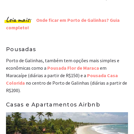
Leia mais:
Onde ficar em Porto de Galinhas? Guia
completo!
Pousadas
Porto de Galinhas, também tem opções mais simples e
econômicas como a
Pousada Flor de Maraca
em
Maracaípe (diárias a partir de R$150) e a
Pousada Casa
Colorida
no centro de Porto de Galinhas (diárias a partir de
R$200).
Casas e Apartamentos Airbnb