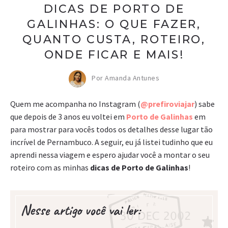
DICAS DE PORTO DE
GALINHAS: O QUE FAZER,
QUANTO CUSTA, ROTEIRO,
ONDE FICAR E MAIS!
Por Amanda Antunes
Quem me acompanha no Instagram (
@prefiroviajar
) sabe
que depois de 3 anos eu voltei em
Porto de Galinhas
em
para mostrar para vocês todos os detalhes desse lugar tão
incrível de Pernambuco. A seguir, eu já listei tudinho que eu
aprendi nessa viagem e espero ajudar você a montar o seu
roteiro com as minhas
dicas de Porto de Galinhas
!
Nesse artigo você vai ler: