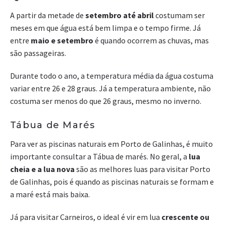
A partir da metade de
setembro até abril
costumam ser
meses em que água está bem limpa e o tempo firme. Já
entre
maio e setembro
é quando ocorrem as chuvas, mas
são passageiras.
Durante todo o ano, a temperatura média da água costuma
variar entre 26 e 28 graus. Já a temperatura ambiente, não
costuma ser menos do que 26 graus, mesmo no inverno.
Tábua de Marés
Para ver as piscinas naturais em Porto de Galinhas, é muito
importante consultar a Tábua de marés. No geral, a
lua
cheia e a lua nova
são as melhores luas para visitar Porto
de Galinhas, pois é quando as piscinas naturais se formam e
a maré está mais baixa.
Já para visitar Carneiros, o ideal é vir em lua
crescente ou