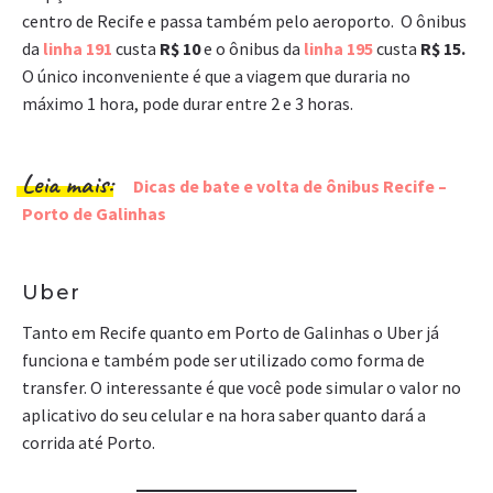
centro de Recife e passa também pelo aeroporto. O ônibus
da
linha 191
custa
R$ 10
e o ônibus da
linha 195
custa
R$ 15.
O único inconveniente é que a viagem que duraria no
máximo 1 hora, pode durar entre 2 e 3 horas.
Leia mais:
Dicas de bate e volta de ônibus Recife –
Porto de Galinhas
Uber
Tanto em Recife quanto em Porto de Galinhas o Uber já
funciona e também pode ser utilizado como forma de
transfer. O interessante é que você pode simular o valor no
aplicativo do seu celular e na hora saber quanto dará a
corrida até Porto.