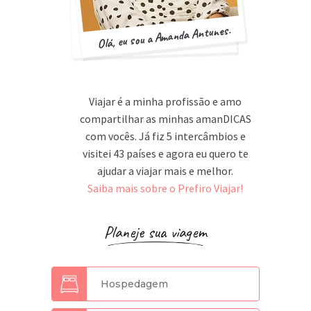
Olá, eu sou a Amanda Antunes.
Viajar é a minha profissão e amo
compartilhar as minhas amanDICAS
com vocês. Já fiz 5 intercâmbios e
visitei 43 países e agora eu quero te
ajudar a viajar mais e melhor.
Saiba mais sobre o Prefiro Viajar!
Planeje sua viagem
Hospedagem