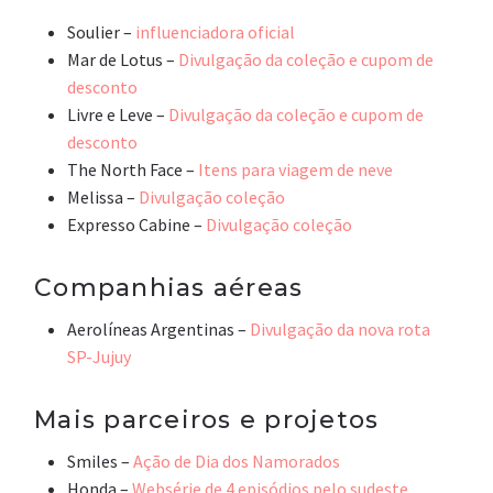
Soulier –
influenciadora oficial
Mar de Lotus –
Divulgação da coleção e cupom de
desconto
Livre e Leve –
Divulgação da coleção e cupom de
desconto
The North Face –
Itens para viagem de neve
Melissa –
Divulgação coleção
Expresso Cabine –
Divulgação coleção
Companhias aéreas
Aerolíneas Argentinas –
Divulgação da nova rota
SP-Jujuy
Mais parceiros e projetos
Smiles –
Ação de Dia dos Namorados
Honda –
Websérie de 4 episódios pelo sudeste