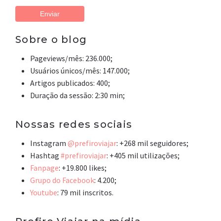
Sobre o blog
Pageviews/mês: 236.000;
Usuários únicos/mês: 147.000;
Artigos publicados: 400;
Duração da sessão: 2:30 min;
Nossas redes sociais
Instagram
@prefiroviajar
: +268 mil seguidores;
Hashtag
#prefiroviajar
: +405 mil utilizações;
Fanpage
: +19.800 likes;
Grupo do Facebook
: 4.200;
Youtube
: 79 mil inscritos.