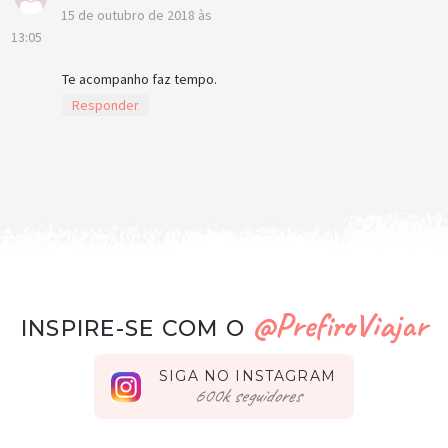
15 de outubro de 2018 às
13:05
Te acompanho faz tempo.
Responder
@PrefiroViajar
INSPIRE-SE COM O
SIGA NO INSTAGRAM
seguidores