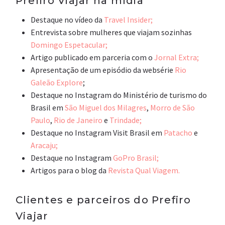
Prefiro Viajar na mídia
Destaque no vídeo da
Travel Insider;
Entrevista sobre mulheres que viajam sozinhas
Domingo Espetacular;
Artigo publicado em parceria com o
Jornal Extra;
Apresentação de um episódio da websérie
Rio
Galeão Explore
;
Destaque no Instagram do Ministério de turismo do
Brasil em
São Miguel dos Milagres
,
Morro de São
Paulo
,
Rio de Janeiro
e
Trindade;
Destaque no Instagram Visit Brasil em
Patacho
e
Aracaju;
Destaque no Instagram
GoPro Brasil;
Artigos para o blog da
Revista Qual Viagem.
Clientes e parceiros do Prefiro
Viajar