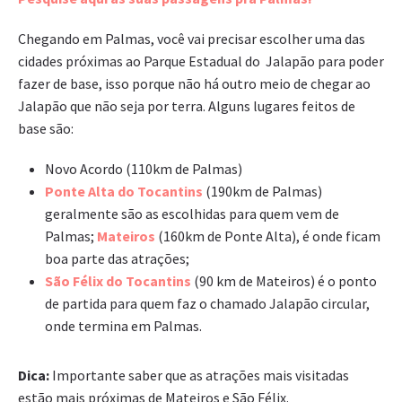
Chegando em Palmas, você vai precisar escolher uma das
cidades próximas ao Parque Estadual do Jalapão para poder
fazer de base, isso porque não há outro meio de chegar ao
Jalapão que não seja por terra. Alguns lugares feitos de
base são:
Novo Acordo (110km de Palmas)
Ponte Alta do Tocantins
(190km de Palmas)
geralmente são as escolhidas para quem vem de
Palmas;
Mateiros
(160km de Ponte Alta), é onde ficam
boa parte das atrações;
São Félix do Tocantins
(90 km de Mateiros) é o ponto
de partida para quem faz o chamado Jalapão circular,
onde termina em Palmas.
Dica:
Importante saber que as atrações mais visitadas
estão mais próximas de Mateiros e São Félix.