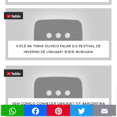
VOCÊ NA TINHA OUVIDO FALAR DO FESTIVAL DE
INVERNO DE USHUAIA? 😍😍😍 #USHUAIA
VEM COMIGO CONHECER USHUAIA? 🇦🇷 #ARGENTINA
WhatsApp
Facebook
Pinterest
Twitter
#FIMDOMUNDO