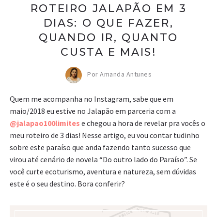
ROTEIRO JALAPÃO EM 3
DIAS: O QUE FAZER,
QUANDO IR, QUANTO
CUSTA E MAIS!
Por Amanda Antunes
Quem me acompanha no Instagram, sabe que em
maio/2018 eu estive no Jalapão em parceria com a
@jalapao100limites
e chegou a hora de revelar pra vocês o
meu roteiro de 3 dias! Nesse artigo, eu vou contar tudinho
sobre este paraíso que anda fazendo tanto sucesso que
virou até cenário de novela “Do outro lado do Paraíso”. Se
você curte ecoturismo, aventura e natureza, sem dúvidas
este é o seu destino. Bora conferir?