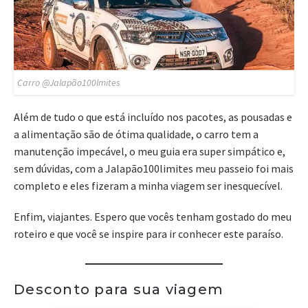
Carro @Jalapão100lmites
Além de tudo o que está incluído nos pacotes, as pousadas e
a alimentação são de ótima qualidade, o carro tem a
manutenção impecável, o meu guia era super simpático e,
sem dúvidas, com a Jalapão100limites meu passeio foi mais
completo e eles fizeram a minha viagem ser inesquecível.
Enfim, viajantes. Espero que vocês tenham gostado do meu
roteiro e que você se inspire para ir conhecer este paraíso.
Desconto para sua viagem