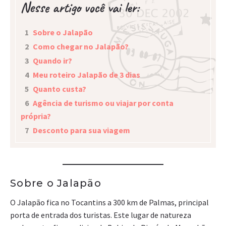
Nesse artigo você vai ler:
1
Sobre o Jalapão
2
Como chegar no Jalapão?
3
Quando ir?
4
Meu roteiro Jalapão de 3 dias
5
Quanto custa?
6
Agência de turismo ou viajar por conta
própria?
7
Desconto para sua viagem
Sobre o Jalapão
O Jalapão fica no Tocantins a 300 km de Palmas, principal
porta de entrada dos turistas. Este lugar de natureza