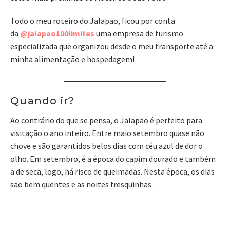
Todo o meu roteiro do Jalapão, ficou por conta
da
@jalapao100limites
uma empresa de turismo
especializada que organizou desde o meu transporte até a
minha alimentação e hospedagem!
Quando ir?
Ao contrário do que se pensa, o Jalapão é perfeito para
visitação o ano inteiro. Entre maio setembro quase não
chove e são garantidos belos dias com céu azul de dor o
olho. Em setembro, é a época do capim dourado e também
a de seca, logo, há risco de queimadas. Nesta época, os dias
são bem quentes e as noites fresquinhas.