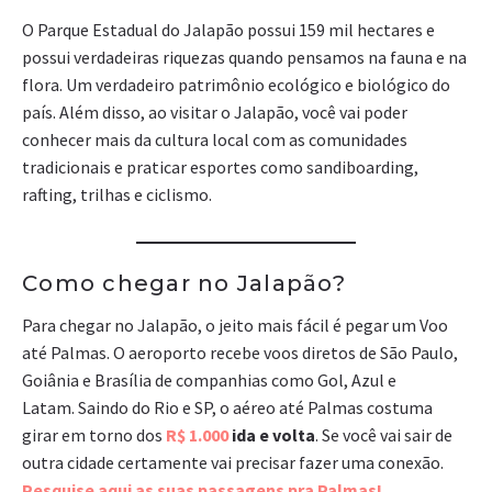
O Parque Estadual do Jalapão possui 159 mil hectares e
possui verdadeiras riquezas quando pensamos na fauna e na
flora. Um verdadeiro patrimônio ecológico e biológico do
país. Além disso, ao visitar o Jalapão, você vai poder
conhecer mais da cultura local com as comunidades
tradicionais e praticar esportes como sandiboarding,
rafting, trilhas e ciclismo.
Como chegar no Jalapão?
Para chegar no Jalapão, o jeito mais fácil é pegar um Voo
até Palmas. O aeroporto recebe voos diretos de São Paulo,
Goiânia e Brasília de companhias como Gol, Azul e
Latam. Saindo do Rio e SP, o aéreo até Palmas costuma
girar em torno dos
R$ 1.000
ida e volta
. Se você vai sair de
outra cidade certamente vai precisar fazer uma conexão.
Pesquise aqui as suas passagens pra Palmas!