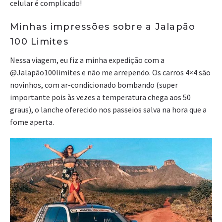
celular é complicado!
Minhas impressões sobre a Jalapão
100 Limites
Nessa viagem, eu fiz a minha expedição com a
@Jalapão100limites e não me arrependo. Os carros 4×4 são
novinhos, com ar-condicionado bombando (super
importante pois às vezes a temperatura chega aos 50
graus), o lanche oferecido nos passeios salva na hora que a
fome aperta.