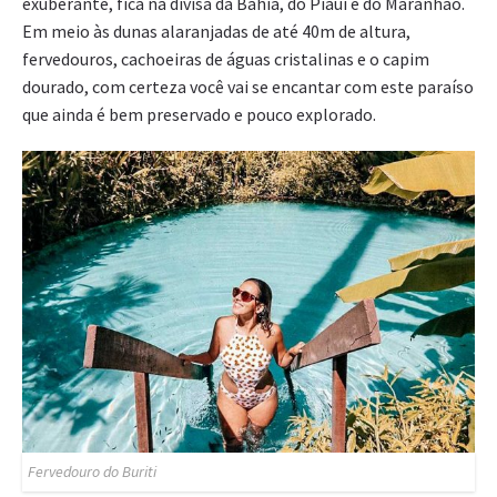
exuberante, fica na divisa da Bahia, do Piauí e do Maranhão.
Em meio às dunas alaranjadas de até 40m de altura,
fervedouros, cachoeiras de águas cristalinas e o capim
dourado, com certeza você vai se encantar com este paraíso
que ainda é bem preservado e pouco explorado.
Fervedouro do Buriti