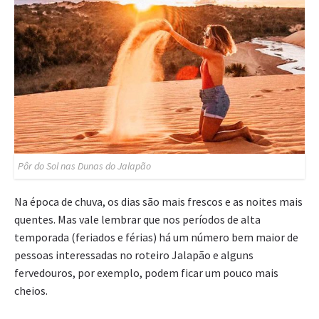
Pôr do Sol nas Dunas do Jalapão
Na época de chuva, os dias são mais frescos e as noites mais
quentes. Mas vale lembrar que nos períodos de alta
temporada (feriados e férias) há um número bem maior de
pessoas interessadas no roteiro Jalapão e alguns
fervedouros, por exemplo, podem ficar um pouco mais
cheios.