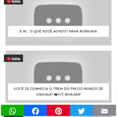
E AÍ… O QUE VOCÊ ACHOU? HAHA #USHUAIA
VOCÊ JÁ CONHECIA O TREM DO FIM DO MUNDO DE
USHUAIA? 🚂🇦🇷 #VIAGEM
WhatsApp
Facebook
Pinterest
Twitter