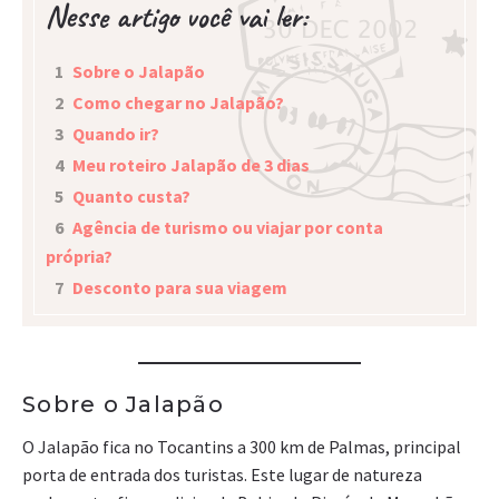
Nesse artigo você vai ler:
1
Sobre o Jalapão
2
Como chegar no Jalapão?
3
Quando ir?
4
Meu roteiro Jalapão de 3 dias
5
Quanto custa?
6
Agência de turismo ou viajar por conta
própria?
7
Desconto para sua viagem
Sobre o Jalapão
O Jalapão fica no Tocantins a 300 km de Palmas, principal
porta de entrada dos turistas. Este lugar de natureza