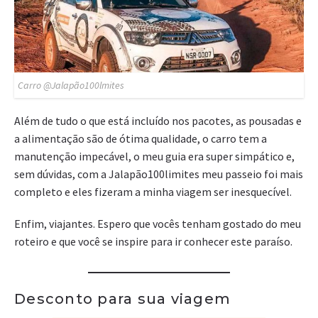
Carro @Jalapão100lmites
Além de tudo o que está incluído nos pacotes, as pousadas e
a alimentação são de ótima qualidade, o carro tem a
manutenção impecável, o meu guia era super simpático e,
sem dúvidas, com a Jalapão100limites meu passeio foi mais
completo e eles fizeram a minha viagem ser inesquecível.
Enfim, viajantes. Espero que vocês tenham gostado do meu
roteiro e que você se inspire para ir conhecer este paraíso.
Desconto para sua viagem