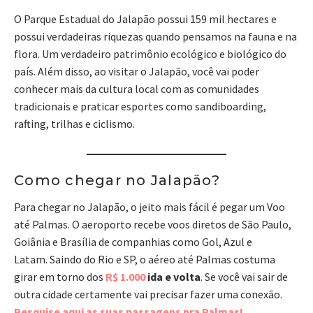
O Parque Estadual do Jalapão possui 159 mil hectares e
possui verdadeiras riquezas quando pensamos na fauna e na
flora. Um verdadeiro patrimônio ecológico e biológico do
país. Além disso, ao visitar o Jalapão, você vai poder
conhecer mais da cultura local com as comunidades
tradicionais e praticar esportes como sandiboarding,
rafting, trilhas e ciclismo.
Como chegar no Jalapão?
Para chegar no Jalapão, o jeito mais fácil é pegar um Voo
até Palmas. O aeroporto recebe voos diretos de São Paulo,
Goiânia e Brasília de companhias como Gol, Azul e
Latam. Saindo do Rio e SP, o aéreo até Palmas costuma
girar em torno dos
R$ 1.000
ida e volta
. Se você vai sair de
outra cidade certamente vai precisar fazer uma conexão.
Pesquise aqui as suas passagens pra Palmas!