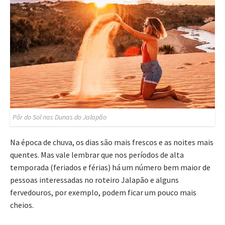
Pôr do Sol nas Dunas do Jalapão
Na época de chuva, os dias são mais frescos e as noites mais
quentes. Mas vale lembrar que nos períodos de alta
temporada (feriados e férias) há um número bem maior de
pessoas interessadas no roteiro Jalapão e alguns
fervedouros, por exemplo, podem ficar um pouco mais
cheios.