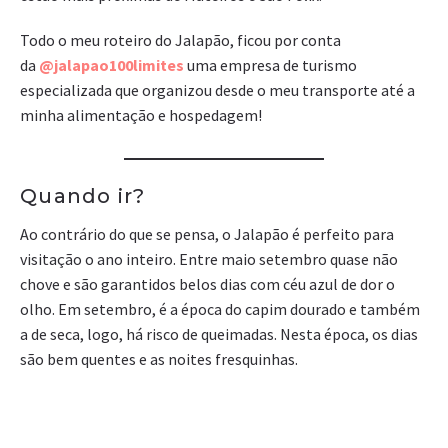
Todo o meu roteiro do Jalapão, ficou por conta
da
@jalapao100limites
uma empresa de turismo
especializada que organizou desde o meu transporte até a
minha alimentação e hospedagem!
Quando ir?
Ao contrário do que se pensa, o Jalapão é perfeito para
visitação o ano inteiro. Entre maio setembro quase não
chove e são garantidos belos dias com céu azul de dor o
olho. Em setembro, é a época do capim dourado e também
a de seca, logo, há risco de queimadas. Nesta época, os dias
são bem quentes e as noites fresquinhas.