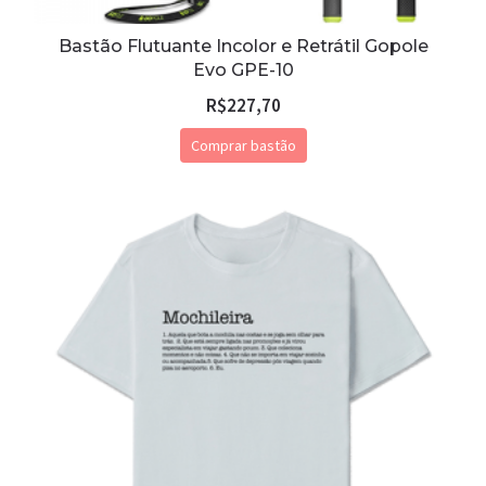
Bastão Flutuante Incolor e Retrátil Gopole
Evo GPE-10
R$
227,70
Comprar bastão