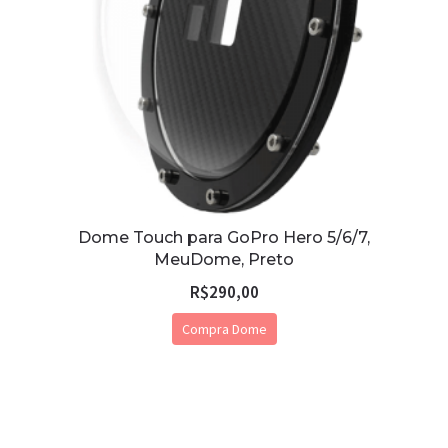
Dome Touch para GoPro Hero 5/6/7,
MeuDome, Preto
R$
290,00
Compra Dome