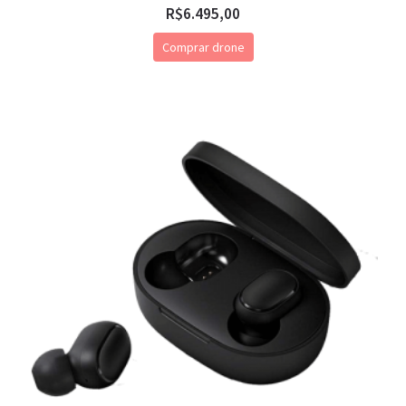
R$
6.495,00
Comprar drone