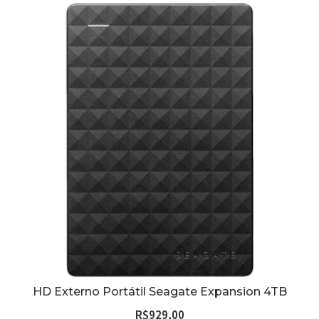
HD Externo Portátil Seagate Expansion 4TB
R$
929,00