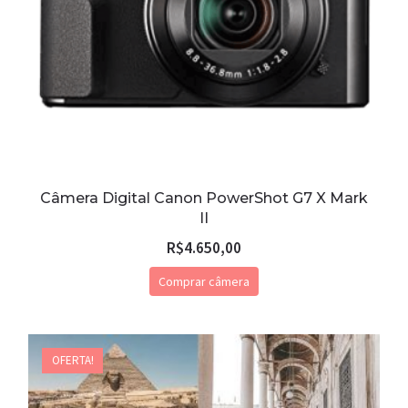
Câmera Digital Canon PowerShot G7 X Mark
II
R$
4.650,00
Comprar câmera
OFERTA!