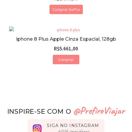
Comprar GoPro
Iphone 8 Plus Apple Cinza Espacial, 128gb
R$
5.661,00
Comprar
@PrefiroViajar
INSPIRE-SE COM O
SIGA NO INSTAGRAM
seguidores