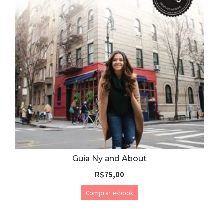
Guia Ny and About
R$
75,00
Comprar e-book