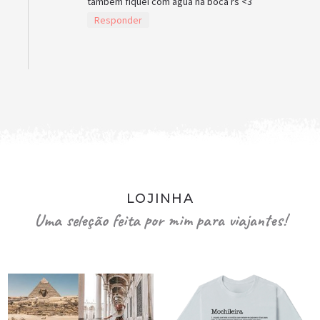
também fiquei com água na boca rs <3
Responder
LOJINHA
Uma seleção feita por mim para viajantes!