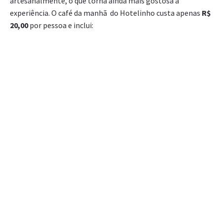
artesanalmente, o que torna ainda mais gostosa a
experiência. O café da manhã do Hotelinho custa apenas
R$
20,00
por pessoa e inclui: