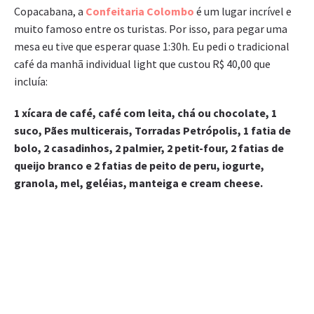
Copacabana, a
Confeitaria Colombo
é um lugar incrível e
muito famoso entre os turistas. Por isso, para pegar uma
mesa eu tive que esperar quase 1:30h. Eu pedi o tradicional
café da manhã individual light que custou R$ 40,00 que
incluía:
1 xícara de café, café com leita, chá ou chocolate, 1
suco, Pães multicerais, Torradas Petrópolis, 1 fatia de
bolo, 2 casadinhos, 2 palmier, 2 petit-four, 2 fatias de
queijo branco e 2 fatias de peito de peru, iogurte,
granola, mel, geléias, manteiga e cream cheese.