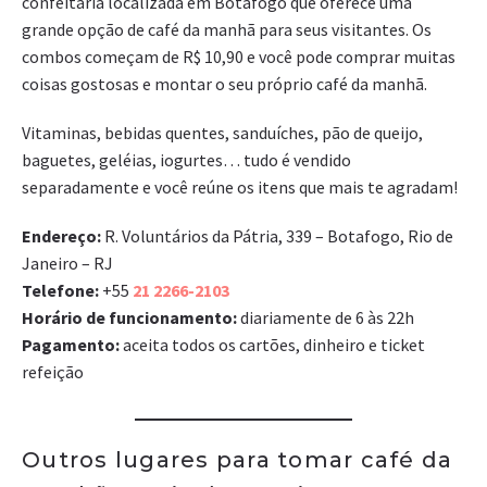
confeitaria localizada em Botafogo que oferece uma
grande opção de café da manhã para seus visitantes. Os
combos começam de R$ 10,90 e você pode comprar muitas
coisas gostosas e montar o seu próprio café da manhã.
Vitaminas, bebidas quentes, sanduíches, pão de queijo,
baguetes, geléias, iogurtes… tudo é vendido
separadamente e você reúne os itens que mais te agradam!
Endereço:
R. Voluntários da Pátria, 339 – Botafogo, Rio de
Janeiro – RJ
Telefone:
+55
21
2266-2103
Horário de funcionamento:
diariamente de 6 às 22h
Pagamento:
aceita todos os cartões, dinheiro e ticket
refeição
Outros lugares para tomar café da