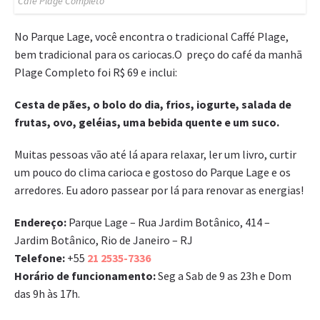
Café Plagé Completo
No Parque Lage, você encontra o tradicional Caffé Plage,
bem tradicional para os cariocas.O preço do café da manhã
Plage Completo foi R$ 69 e inclui:
Cesta de pães, o bolo do dia, frios, iogurte, salada de
frutas, ovo, geléias, uma bebida quente e um suco.
Muitas pessoas vão até lá apara relaxar, ler um livro, curtir
um pouco do clima carioca e gostoso do Parque Lage e os
arredores. Eu adoro passear por lá para renovar as energias!
Endereço:
Parque Lage – Rua Jardim Botânico, 414 –
Jardim Botânico, Rio de Janeiro – RJ
Telefone:
+55
21 2535-7336
Horário de funcionamento:
Seg a Sab de 9 as 23h e Dom
das 9h às 17h.