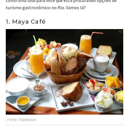
como uma luva para você que está procurando opções de
turismo gastronômico no Rio. Vamos lá?
1. Maya Café
Fonte: TripAdvisor