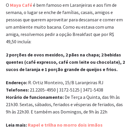
O
Maya Café
é bem famoso em Laranjeiras e aos fim de
semana, o lugar se enche de famílias, casais, amigos e
pessoas que querem aproveitar para descansar e comer em
um ambiente muito bacana. Como eu estava com uma
amiga, resolvemos pedir a opção Breakfast que por R$
49,50 incluía:
2 porções de ovos mexidos, 2 pães na chapa; 2 bebidas
quentes (café expresso, café com leite ou chocolate), 2
sucos de laranja e 1 porção grande de queijos e frios.
Endereço:
R. Ortiz Monteiro, 15/B Laranjeiras RJ
Telefones:
21.2205-4950 | 3172-5125 | 3471-5438
Horário de funcionamento:
De Terça a Quinta, das 9h às
21h30. Sextas, sábados, feriados e vésperas de feriados, das
9h às 22h30. E também aos Domingos, de 9h às 22h
Leia mais:
Rapel e trilha no morro dois irmãos