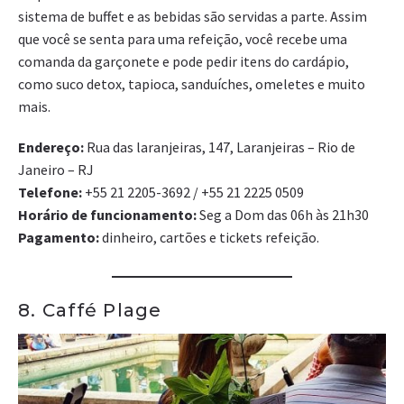
sistema de buffet e as bebidas são servidas a parte. Assim
que você se senta para uma refeição, você recebe uma
comanda da garçonete e pode pedir itens do cardápio,
como suco detox, tapioca, sanduíches, omeletes e muito
mais.
Endereço:
Rua das laranjeiras, 147, Laranjeiras – Rio de
Janeiro – RJ
Telefone:
+55 21 2205-3692 / +55 21 2225 0509
Horário de funcionamento:
Seg a Dom das 06h às 21h30
Pagamento:
dinheiro, cartões e tickets refeição.
8. Caffé Plage