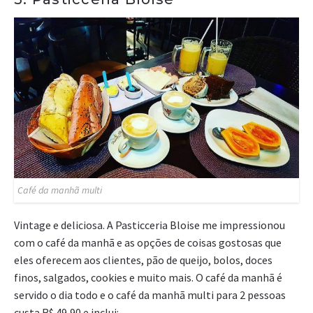
Café da manhã multi
Vintage e deliciosa. A Pasticceria Bloise me impressionou
com o café da manhã e as opções de coisas gostosas que
eles oferecem aos clientes, pão de queijo, bolos, doces
finos, salgados, cookies e muito mais. O café da manhã é
servido o dia todo e o café da manhã multi para 2 pessoas
custa R$ 49,90 e inclui: