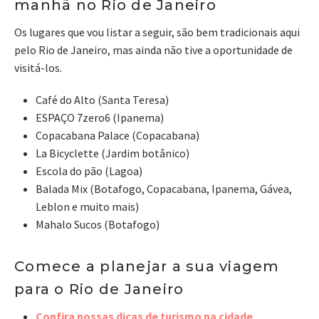
manhã no Rio de Janeiro
Os lugares que vou listar a seguir, são bem tradicionais aqui
pelo Rio de Janeiro, mas ainda não tive a oportunidade de
visitá-los.
Café do Alto (Santa Teresa)
ESPAÇO 7zero6 (Ipanema)
Copacabana Palace (Copacabana)
La Bicyclette (Jardim botânico)
Escola do pão (Lagoa)
Balada Mix (Botafogo, Copacabana, Ipanema, Gávea,
Leblon e muito mais)
Mahalo Sucos (Botafogo)
Comece a planejar a sua viagem
para o Rio de Janeiro
Confira nossas dicas de turismo na cidade