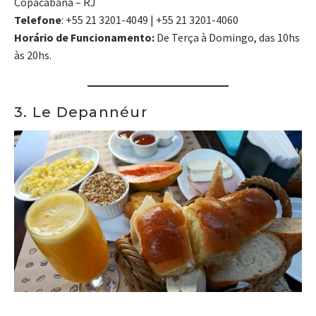
Copacabana – RJ
Telefone
: +55 21 3201-4049 | +55 21 3201-4060
Horário de Funcionamento:
De Terça à Domingo, das 10hs
às 20hs.
3. Le Depannéur