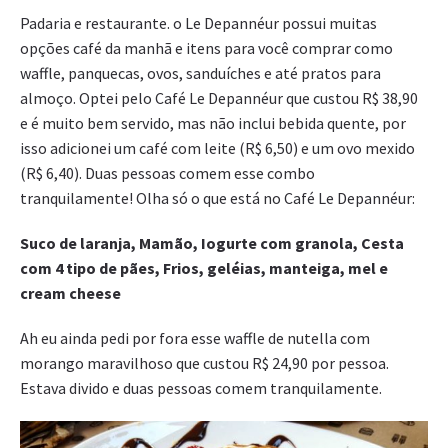
Padaria e restaurante. o Le Depannéur possui muitas
opções café da manhã e itens para você comprar como
waffle, panquecas, ovos, sanduíches e até pratos para
almoço. Optei pelo Café Le Depannéur que custou R$ 38,90
e é muito bem servido, mas não inclui bebida quente, por
isso adicionei um café com leite (R$ 6,50) e um ovo mexido
(R$ 6,40). Duas pessoas comem esse combo
tranquilamente! Olha só o que está no Café Le Depannéur:
Suco de laranja, Mamão, Iogurte com granola, Cesta
com 4 tipo de pães, Frios, geléias, manteiga, mel e
cream cheese
Ah eu ainda pedi por fora esse waffle de nutella com
morango maravilhoso que custou R$ 24,90 por pessoa.
Estava divido e duas pessoas comem tranquilamente.