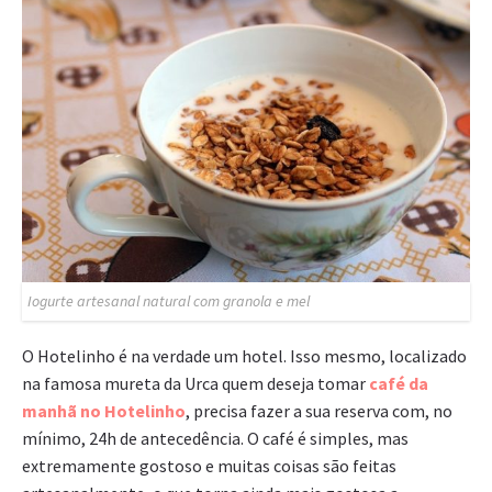
Iogurte artesanal natural com granola e mel
O Hotelinho é na verdade um hotel. Isso mesmo, localizado
na famosa mureta da Urca quem deseja tomar
café da
manhã no Hotelinho
, precisa fazer a sua reserva com, no
mínimo, 24h de antecedência. O café é simples, mas
extremamente gostoso e muitas coisas são feitas