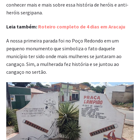
conhecer mais e mais sobre essa história de heróis e anti-
heróis sergipana.
Leia também:
Roteiro completo de 4 dias em Aracaju
A nossa primeira parada foi no Poço Redondo em um
pequeno monumento que simboliza o fato daquele
município ter sido onde mais mulheres se juntaram ao
cangaço. Sim, a mulherada fez história e se juntou ao
cangaço no sertão.