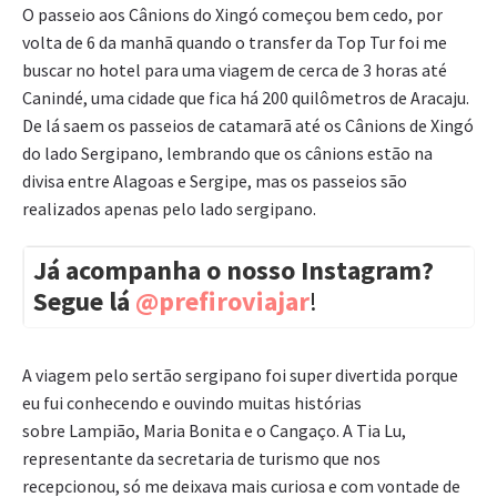
O passeio aos Cânions do Xingó começou bem cedo, por
volta de 6 da manhã quando o transfer da Top Tur foi me
buscar no hotel para uma viagem de cerca de 3 horas até
Canindé, uma cidade que fica há 200 quilômetros de Aracaju.
De lá saem os passeios de catamarã até os Cânions de Xingó
do lado Sergipano, lembrando que os cânions estão na
divisa entre Alagoas e Sergipe, mas os passeios são
realizados apenas pelo lado sergipano.
Já acompanha o nosso Instagram?
Segue lá
@prefiroviajar
!
A viagem pelo sertão sergipano foi super divertida porque
eu fui conhecendo e ouvindo muitas histórias
sobre Lampião, Maria Bonita e o Cangaço. A Tia Lu,
representante da secretaria de turismo que nos
recepcionou, só me deixava mais curiosa e com vontade de