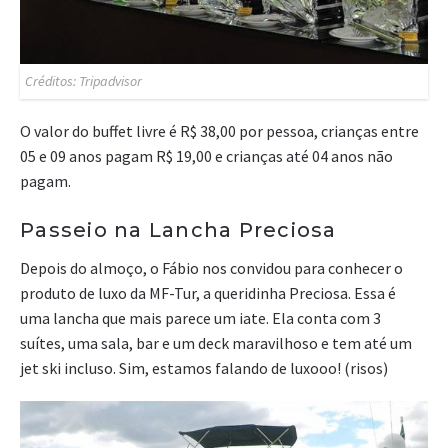
Créditos: Tripadvisor
O valor do buffet livre é R$ 38,00 por pessoa, crianças entre
05 e 09 anos pagam R$ 19,00 e crianças até 04 anos não
pagam.
Passeio na Lancha Preciosa
Depois do almoço, o Fábio nos convidou para conhecer o
produto de luxo da MF-Tur, a queridinha Preciosa. Essa é
uma lancha que mais parece um iate. Ela conta com 3
suítes, uma sala, bar e um deck maravilhoso e tem até um
jet ski incluso. Sim, estamos falando de luxooo! (risos)