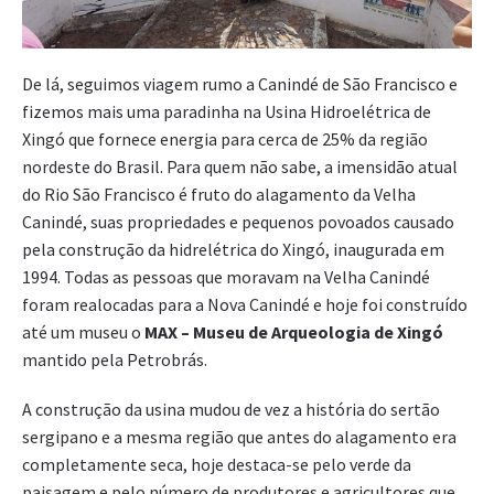
De lá, seguimos viagem rumo a Canindé de São Francisco e
fizemos mais uma paradinha na Usina Hidroelétrica de
Xingó que fornece energia para cerca de 25% da região
nordeste do Brasil. Para quem não sabe, a imensidão atual
do Rio São Francisco é fruto do alagamento da Velha
Canindé, suas propriedades e pequenos povoados causado
pela construção da hidrelétrica do Xingó, inaugurada em
1994. Todas as pessoas que moravam na Velha Canindé
foram realocadas para a Nova Canindé e hoje foi construído
até um museu o
MAX – Museu de Arqueologia de Xingó
mantido pela Petrobrás.
A construção da usina mudou de vez a história do sertão
sergipano e a mesma região que antes do alagamento era
completamente seca, hoje destaca-se pelo verde da
paisagem e pelo número de produtores e agricultores que