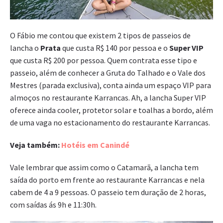
O Fábio me contou que existem 2 tipos de passeios de
lancha o
Prata
que custa R$ 140 por pessoa e o
Super VIP
que custa R$ 200 por pessoa. Quem contrata esse tipo e
passeio, além de conhecer a Gruta do Talhado e o Vale dos
Mestres (parada exclusiva), conta ainda um espaço VIP para
almoços no restaurante Karrancas. Ah, a lancha Super VIP
oferece ainda cooler, protetor solar e toalhas a bordo, além
de uma vaga no estacionamento do restaurante Karrancas.
Veja também:
Hotéis em Canindé
Vale lembrar que assim como o Catamarã, a lancha tem
saída do porto em frente ao restaurante Karrancas e nela
cabem de 4 a 9 pessoas. O passeio tem duração de 2 horas,
com saídas ás 9h e 11:30h.