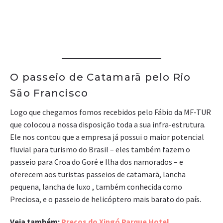
O passeio de Catamarã pelo Rio
São Francisco
Logo que chegamos fomos recebidos pelo Fábio da MF-TUR
que colocou a nossa disposição toda a sua infra-estrutura.
Ele nos contou que a empresa já possui o maior potencial
fluvial para turismo do Brasil – eles também fazem o
passeio para Croa do Goré e Ilha dos namorados –
e
oferecem aos turistas passeios de catamarã, lancha
pequena, lancha de luxo , também conhecida como
Preciosa, e o passeio de helicóptero mais barato do país.
Veja também:
Preços do Xingó Parque Hotel