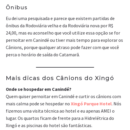
Ônibus
Eu dei uma pesquisada e parece que existem partidas de
ônibus da Rodoviária velha e da Rodoviária nova por R$
24,00, mas eu aconselho que você utilize essa opção se for
pernoitar em Canindé ou tiver mais tempo para explorar os
Cânions, porque qualquer atr
aso pode fazer com que você
perca o horário de saída do Catamarã.
Mais dicas dos Cânions do Xingó
Onde se hospedar em Canindé?
Quem quiser pernoitar em Canindé e curtir os cânions com
mais calma pode se hospedar no
Xingó Parque Hotel
. Nós
fizemos uma visita técnica ao hotel e eu apenas AMEI o
lugar. Os quartos ficam de frente para a Hidrelétrica do
Xingó e as piscinas do hotel são fantásticas.