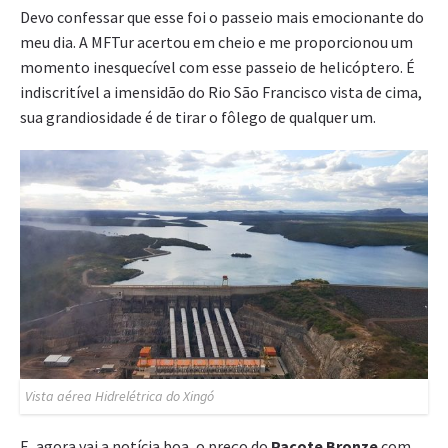
Devo confessar que esse foi o passeio mais emocionante do
meu dia. A MFTur acertou em cheio e me proporcionou um
momento inesquecível com esse passeio de helicóptero. É
indiscritível a imensidão do Rio São Francisco vista de cima,
sua grandiosidade é de tirar o fôlego de qualquer um.
Vista aérea Hidrelétrica do Xingó
E, agora vai a notícia boa, o preço do
Pacote Bronze
com