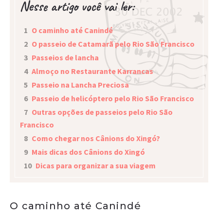
Nesse artigo você vai ler:
1
O caminho até Canindé
2
O passeio de Catamarã pelo Rio São Francisco
3
Passeios de lancha
4
Almoço no Restaurante Karrancas
5
Passeio na Lancha Preciosa
6
Passeio de helicóptero pelo Rio São Francisco
7
Outras opções de passeios pelo Rio São
Francisco
8
Como chegar nos Cânions do Xingó?
9
Mais dicas dos Cânions do Xingó
10
Dicas para organizar a sua viagem
O caminho até Canindé