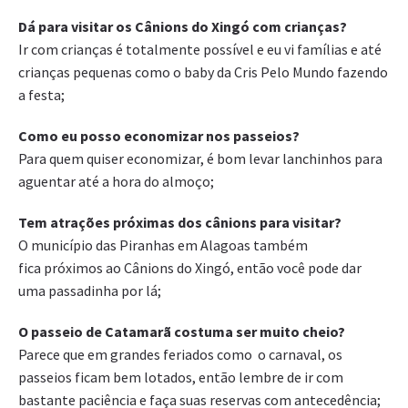
Dá para visitar os Cânions do Xingó com crianças?
Ir com crianças é totalmente possível e eu vi famílias e até
crianças pequenas como o baby da Cris Pelo Mundo fazendo
a festa;
Como eu posso economizar nos passeios?
Para quem quiser economizar, é bom levar lanchinhos para
aguentar até a hora do almoço;
Tem atrações próximas dos cânions para visitar?
O município das Piranhas em Alagoas também
fica próximos ao Cânions do Xingó, então você pode dar
uma passadinha por lá;
O passeio de Catamarã costuma ser muito cheio?
Parece que em grandes feriados como o carnaval, os
passeios ficam bem lotados, então lembre de ir com
bastante paciência e faça suas reservas com antecedência;