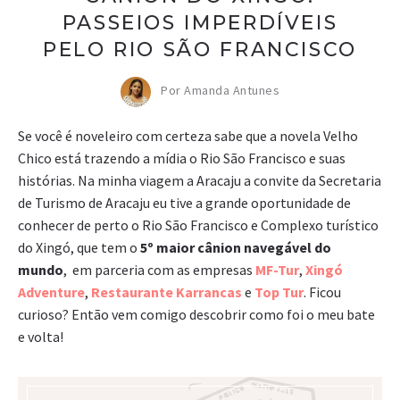
PASSEIOS IMPERDÍVEIS
PELO RIO SÃO FRANCISCO
Por Amanda Antunes
Se você é noveleiro com certeza sabe que a novela Velho
Chico está trazendo a mídia o Rio São Francisco e suas
histórias. Na minha viagem a Aracaju a convite da Secretaria
de Turismo de Aracaju eu tive a grande oportunidade de
conhecer de perto o Rio São Francisco e Complexo turístico
do Xingó, que tem o
5º maior cânion navegável do
mundo
, em parceria com as empresas
MF-Tur
,
Xingó
Adventure
,
Restaurante Karrancas
e
Top Tur
. Ficou
curioso? Então vem comigo descobrir como foi o meu bate
e volta!