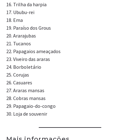
16. Trilha da harpia
17. Ububu-rei
18. Ema
19. Paraíso dos Grous
20. Ararajubas
21. Tucanos
22. Papagaios ameaçados
23. Viveiro das araras
24. Borboletário
25. Corujas
26. Casuares
27. Araras mansas
28. Cobras mansas
29. Papagaio-do-congo
30. Loja de souvenir
Mais informações