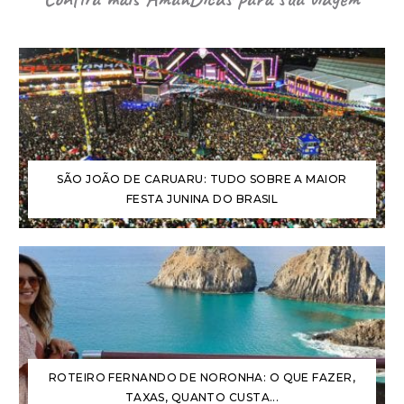
SÃO JOÃO DE CARUARU: TUDO SOBRE A MAIOR
FESTA JUNINA DO BRASIL
ROTEIRO FERNANDO DE NORONHA: O QUE FAZER,
TAXAS, QUANTO CUSTA...