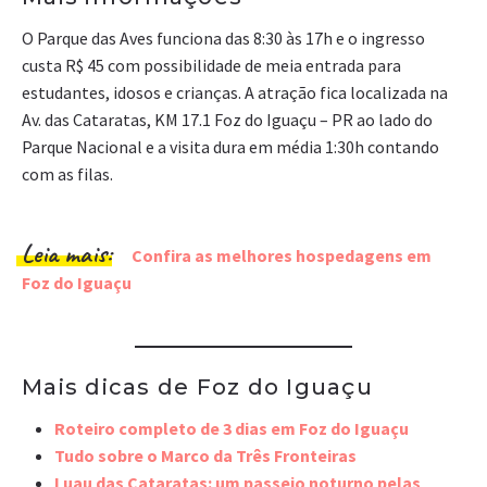
O Parque das Aves funciona das 8:30 às 17h e o ingresso
custa R$ 45 com possibilidade de meia entrada para
estudantes, idosos e crianças. A atração fica localizada na
Av. das Cataratas, KM 17.1 Foz do Iguaçu – PR ao lado do
Parque Nacional e a visita dura em média 1:30h contando
com as filas.
Leia mais:
Confira as melhores hospedagens em
Foz do Iguaçu
Mais dicas de Foz do Iguaçu
Roteiro completo de 3 dias em Foz do Iguaçu
Tudo sobre o Marco da Três Fronteiras
Luau das Cataratas: um passeio noturno pelas