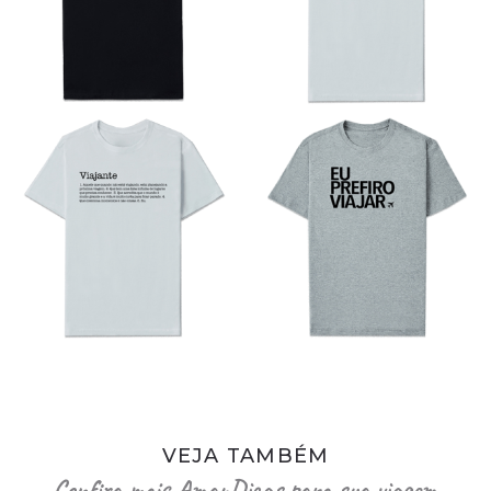
VEJA TAMBÉM
Confira mais AmanDicas para sua viagem