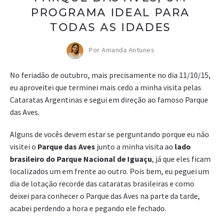
PROGRAMA IDEAL PARA
TODAS AS IDADES
Por Amanda Antunes
No feriadão de outubro, mais precisamente no dia 11/10/15,
eu aproveitei que terminei mais cedo a minha visita pelas
Cataratas Argentinas e segui em direção ao famoso Parque
das Aves.
Alguns de vocês devem estar se perguntando porque eu não
visitei o
Parque das Aves
junto a minha visita ao
lado
brasileiro do Parque Nacional de Iguaçu
, já que eles ficam
localizados um em frente ao outro. Pois bem, eu peguei um
dia de lotação recorde das cataratas brasileiras e como
deixei para conhecer o Parque das Aves na parte da tarde,
acabei perdendo a hora e pegando ele fechado.