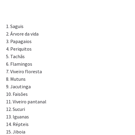
1. Saguis
2. Árvore da vida
3. Papagaios
4. Periquitos
5. Tachãs
6. Flamingos
7. Viveiro floresta
8. Mutuns
9. Jacutinga
10. Faisões
11. Viveiro pantanal
12. Sucuri
13. Iguanas
14. Répteis
15. Jiboia