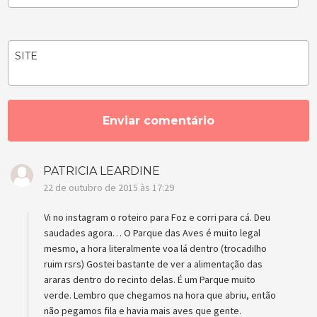
SITE
PATRICIA LEARDINE
22 de outubro de 2015 às 17:29
Vi no instagram o roteiro para Foz e corri para cá. Deu
saudades agora… O Parque das Aves é muito legal
mesmo, a hora literalmente voa lá dentro (trocadilho
ruim rsrs) Gostei bastante de ver a alimentação das
araras dentro do recinto delas. É um Parque muito
verde. Lembro que chegamos na hora que abriu, então
não pegamos fila e havia mais aves que gente.