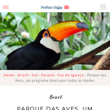
Home
›
Brasil
›
Sul
›
Paraná
›
Foz do Iguaçu
›
Parque das
Aves, um programa ideal para todas as idades
Brasil
PARQUE DAS AVES, UM