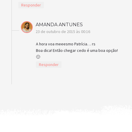
Responder
AMANDA ANTUNES
23 de outubro de 2015 às 00:16
A hora voa meeesmo Patrícia… rs
Boa dica! Então chegar cedo é uma boa opção!
🙂
Responder