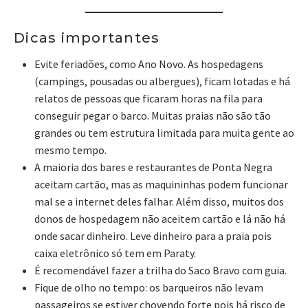
Dicas importantes
Evite feriadões, como Ano Novo. As hospedagens
(campings, pousadas ou albergues), ficam lotadas e há
relatos de pessoas que ficaram horas na fila para
conseguir pegar o barco. Muitas praias não são tão
grandes ou tem estrutura limitada para muita gente ao
mesmo tempo.
A maioria dos bares e restaurantes de Ponta Negra
aceitam cartão, mas as maquininhas podem funcionar
mal se a internet deles falhar. Além disso, muitos dos
donos de hospedagem não aceitem cartão e lá não há
onde sacar dinheiro. Leve dinheiro para a praia pois
caixa eletrônico só tem em Paraty.
É recomendável fazer a trilha do Saco Bravo com guia.
Fique de olho no tempo: os barqueiros não levam
passageiros se estiver chovendo forte pois há risco de