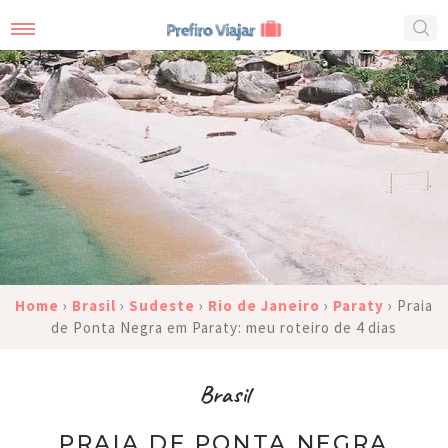
Home
›
Brasil
›
Sudeste
›
Rio de Janeiro
›
Paraty
›
Praia
de Ponta Negra em Paraty: meu roteiro de 4 dias
Brasil
PRAIA DE PONTA NEGRA