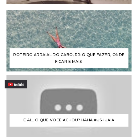
ROTEIRO ARRAIAL DO CABO, RJ: O QUE FAZER, ONDE
FICAR E MAIS!
E AÍ… O QUE VOCÊ ACHOU? HAHA #USHUAIA