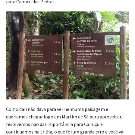
para Cairuçu das Pedras.
Como dali não dava para ver nenhuma paisagem e
queríamos chegar logo em Martim de Sá para aproveitar,
resolvemos não dar importância para Cairuçu e
continuamos na trilha, o que foi um grande erro e você vai