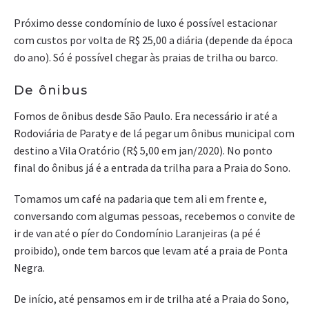
Próximo desse condomínio de luxo é possível estacionar
com custos por volta de R$ 25,00 a diária (depende da época
do ano). Só é possível chegar às praias de trilha ou barco.
De ônibus
Fomos de ônibus desde São Paulo. Era necessário ir até a
Rodoviária de Paraty e de lá pegar um ônibus municipal com
destino a Vila Oratório (R$ 5,00 em jan/2020). No ponto
final do ônibus já é a entrada da trilha para a Praia do Sono.
Tomamos um café na padaria que tem ali em frente e,
conversando com algumas pessoas, recebemos o convite de
ir de van até o píer do Condomínio Laranjeiras (a pé é
proibido), onde tem barcos que levam até a praia de Ponta
Negra.
De início, até pensamos em ir de trilha até a Praia do Sono,