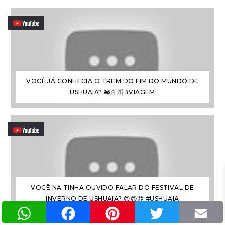
VOCÊ JÁ CONHECIA O TREM DO FIM DO MUNDO DE
USHUAIA? 🚂🇦🇷 #VIAGEM
VOCÊ NA TINHA OUVIDO FALAR DO FESTIVAL DE
INVERNO DE USHUAIA? 😍😍😍 #USHUAIA
WhatsApp
Facebook
Pinterest
Twitter