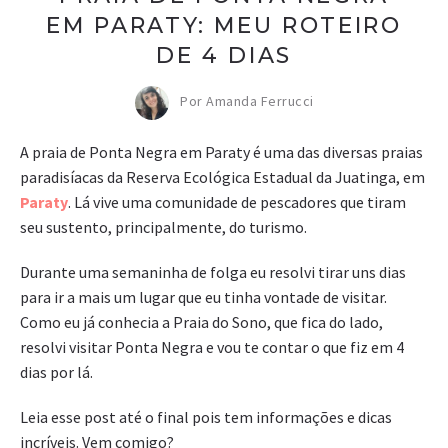
EM PARATY: MEU ROTEIRO
DE 4 DIAS
Por Amanda Ferrucci
A praia de Ponta Negra em Paraty é uma das diversas praias
paradisíacas da Reserva Ecológica Estadual da Juatinga, em
Paraty
. Lá vive uma comunidade de pescadores que tiram
seu sustento, principalmente, do turismo.
Durante uma semaninha de folga eu resolvi tirar uns dias
para ir a mais um lugar que eu tinha vontade de visitar.
Como eu já conhecia a Praia do Sono, que fica do lado,
resolvi visitar Ponta Negra e vou te contar o que fiz em 4
dias por lá.
Leia esse post até o final pois tem informações e dicas
incríveis. Vem comigo?