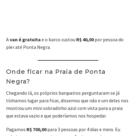
A
van é gratuita
e o barco custou
R$ 40,00
por pessoa do
píer até Ponta Negra.
Onde ficar na Praia de Ponta
Negra?
Chegando lá, os próprios barqueiros perguntaram se já
tínhamos lugar para ficar, dissemos que não e um deles nos
mostrou um mini sobradinho azul com vista para a praia
que estava vazio e que poderíamos nos hospedar.
Pagamos
R$ 700,00
para 3 pessoas por 4 dias e meio. Eu