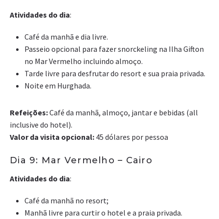
Atividades do dia
:
Café da manhã e dia livre.
Passeio opcional para fazer snorckeling na Ilha Gifton
no Mar Vermelho incluindo almoço.
Tarde livre para desfrutar do resort e sua praia privada.
Noite em Hurghada.
Refeições:
Café da manhã, almoço, jantar e bebidas (all
inclusive do hotel).
Valor da visita opcional:
45 dólares por pessoa
Dia 9: Mar Vermelho – Cairo
Atividades do dia
:
Café da manhã no resort;
Manhã livre para curtir o hotel e a praia privada.