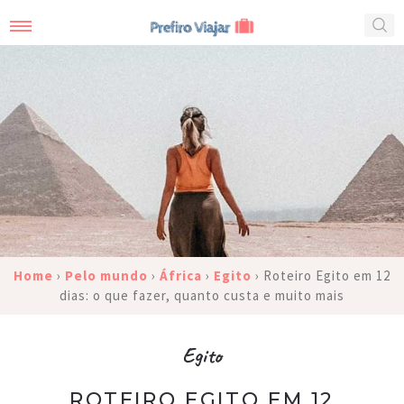
Home
›
Pelo mundo
›
África
›
Egito
›
Roteiro Egito em 12
dias: o que fazer, quanto custa e muito mais
Egito
ROTEIRO EGITO EM 12