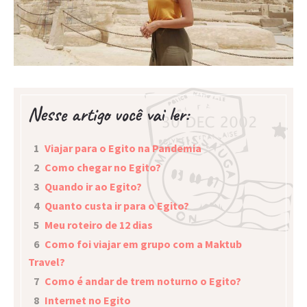
Nesse artigo você vai ler:
1
Viajar para o Egito na Pandemia
2
Como chegar no Egito?
3
Quando ir ao Egito?
4
Quanto custa ir para o Egito?
5
Meu roteiro de 12 dias
6
Como foi viajar em grupo com a Maktub
Travel?
7
Como é andar de trem noturno o Egito?
8
Internet no Egito