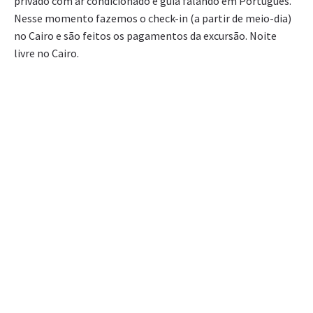
privado com ar condicionado e guia falando em Português.
Nesse momento fazemos o check-in (a partir de meio-dia)
no Cairo e são feitos os pagamentos da excursão. Noite
livre no Cairo.