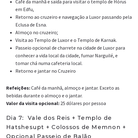
Café da manhã e saída para visitar o templo de Hórus
em Edfu,
Retorno ao cruzeiro e navegação a Luxor passando pela
Eclusa de Esna.
Almoço no cruzeiro;
Visita ao Templo de Luxor e o Templo de Karnak.
Passeio opcional de charrete na cidade de Luxor para
conhecer a vida local da cidade, fumar Narguilé, e
tomar chá numa cafeteria local.
Retorno e jantar no Cruzeiro
Refeições:
Café da manhã, almoço e jantar. Exceto as
bebidas durante o almoço e o jantar.
Valor da visita opcional:
25 dólares por pessoa
Dia 7: Vale dos Reis + Templo de
Hatshesupt + Colossos de Memnon +
Opcional Passeio de Balão