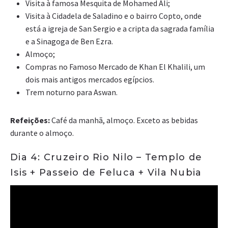
Visita à famosa Mesquita de Mohamed Ali;
Visita à Cidadela de Saladino e o bairro Copto, onde
está a igreja de San Sergio e a cripta da sagrada família
e a Sinagoga de Ben Ezra.
Almoço;
Compras no Famoso Mercado de Khan El Khalili, um
dois mais antigos mercados egípcios.
Trem noturno para Aswan.
Refeições:
Café da manhã, almoço. Exceto as bebidas
durante o almoço.
Dia 4: Cruzeiro Rio Nilo – Templo de
Isis + Passeio de Feluca + Vila Nubia