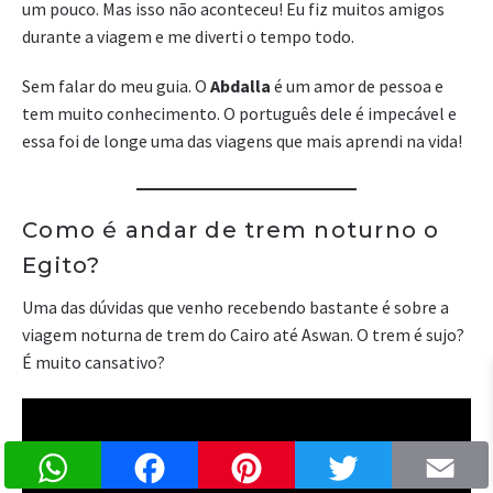
um pouco. Mas isso não aconteceu! Eu fiz muitos amigos
durante a viagem e me diverti o tempo todo.
Sem falar do meu guia. O
Abdalla
é um amor de pessoa e
tem muito conhecimento. O português dele é impecável e
essa foi de longe uma das viagens que mais aprendi na vida!
Como é andar de trem noturno o
Egito?
Uma das dúvidas que venho recebendo bastante é sobre a
viagem noturna de trem do Cairo até Aswan. O trem é sujo?
É muito cansativo?
WhatsApp
Facebook
Pinterest
Twitter