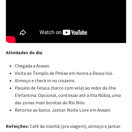
Atividades do dia
:
Chegada a Aswan.
Visita ao Templo de Philae em honra a Deusa Isis.
Almoço e check in no cruzeiro.
Passeio de Feluca (barco com vela) ao redor da ilha
Elefantina. Opcional, continuar até a Vila Núbia, uma
das zonas mais bonitas do Rio Nilo.
Retorno ao barco. Jantar. Noite Livre em Aswan.
Refeições:
Café da manhã (pra viagem), almoço e jantar.