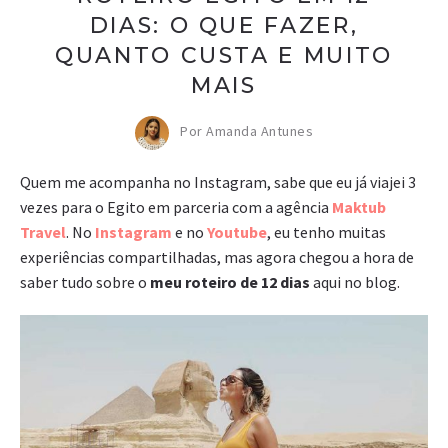
DIAS: O QUE FAZER,
QUANTO CUSTA E MUITO
MAIS
Por Amanda Antunes
Quem me acompanha no Instagram, sabe que eu já viajei 3
vezes para o Egito em parceria com a agência
Maktub
Travel
. No
Instagram
e no
Youtube
, eu tenho muitas
experiências compartilhadas, mas agora chegou a hora de
saber tudo sobre o
meu roteiro de 12 dias
aqui no blog.