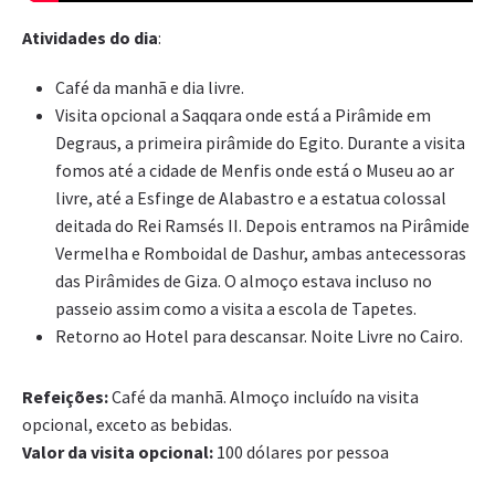
Atividades do dia
:
Café da manhã e dia livre.
Visita opcional a Saqqara onde está a Pirâmide em
Degraus, a primeira pirâmide do Egito. Durante a visita
fomos até a cidade de Menfis onde está o Museu ao ar
livre, até a Esfinge de Alabastro e a estatua colossal
deitada do Rei Ramsés II. Depois entramos na Pirâmide
Vermelha e Romboidal de Dashur, ambas antecessoras
das Pirâmides de Giza. O almoço estava incluso no
passeio assim como a visita a escola de Tapetes.
Retorno ao Hotel para descansar. Noite Livre no Cairo.
Refeições:
Café da manhã. Almoço incluído na visita
opcional, exceto as bebidas.
Valor da visita opcional:
100 dólares por pessoa