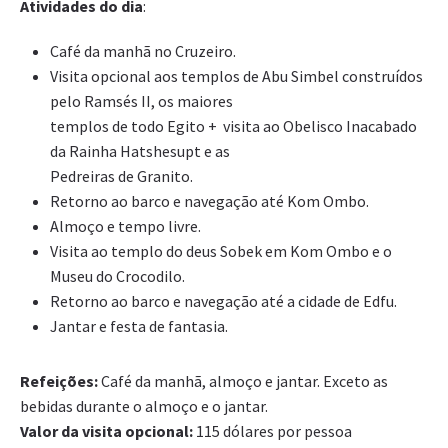
Atividades do dia
:
Café da manhã no Cruzeiro.
Visita opcional aos templos de Abu Simbel construídos
pelo Ramsés II, os maiores
templos de todo Egito + visita ao Obelisco Inacabado
da Rainha Hatshesupt e as
Pedreiras de Granito.
Retorno ao barco e navegação até Kom Ombo.
Almoço e tempo livre.
Visita ao templo do deus Sobek em Kom Ombo e o
Museu do Crocodilo.
Retorno ao barco e navegação até a cidade de Edfu.
Jantar e festa de fantasia.
Refeições:
Café da manhã, almoço e jantar. Exceto as
bebidas durante o almoço e o jantar.
Valor da visita opcional:
115 dólares por pessoa