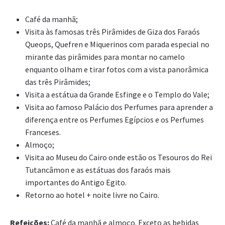
Café da manhã;
Visita às famosas três Pirâmides de Giza dos Faraós
Queops, Quefren e Miquerinos com parada especial no
mirante das pirâmides para montar no camelo
enquanto olham e tirar fotos com a vista panorâmica
das três Pirâmides;
Visita a estátua da Grande Esfinge e o Templo do Vale;
Visita ao famoso Palácio dos Perfumes para aprender a
diferença entre os Perfumes Egípcios e os Perfumes
Franceses.
Almoço;
Visita ao Museu do Cairo onde estão os Tesouros do Rei
Tutancâmon e as estátuas dos faraós mais
importantes do Antigo Egito.
Retorno ao hotel + noite livre no Cairo.
Refeições:
Café da manhã e almoço. Exceto as bebidas