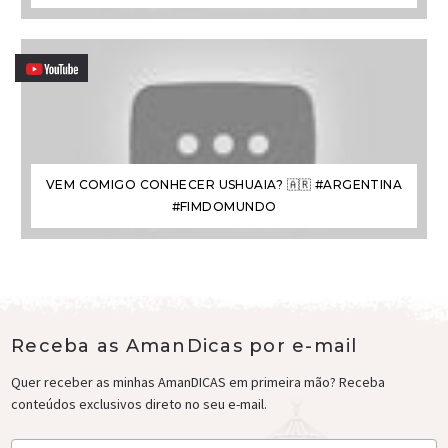
VEM COMIGO CONHECER USHUAIA? 🇦🇷 #ARGENTINA
#FIMDOMUNDO
Receba as AmanDicas por e-mail
Quer receber as minhas AmanDICAS em primeira mão? Receba
conteúdos exclusivos direto no seu e-mail.