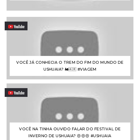
VOCÊ JÁ CONHECIA O TREM DO FIM DO MUNDO DE
USHUAIA? 🚂🇦🇷 #VIAGEM
VOCÊ NA TINHA OUVIDO FALAR DO FESTIVAL DE
INVERNO DE USHUAIA? 😍😍😍 #USHUAIA