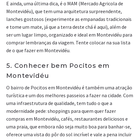
E ainda, uma última dica, é o MAM (Mercado Agricola de
Montevidéu), que tem uma arquitetura surpreendente,
lanches gostosos (experimente as empanadas tradicionais
e tome um mate, já que a terra deste chá é aqui), além de
ser um lugar limpo, organizado e ideal em Montevidéu para
comprar lembranças da viagem. Tente colocar na sua lista
de o que fazer em Montevidéu.
5. Conhecer bem Pocitos em
Montevidéu
O bairro de Pocitos em Montevidéu é também uma atração
turística e um dos melhores passeios a fazer na cidade. Com
uma infraestrutura de qualidade, tem tudo o que a
modernidade pede: shoppings para quem quer fazer
compras em Montevidéu, cafés, restaurantes deliciosos e
uma praia, que embora não seja muito boa para banhar-se,
oferece uma vista do pôr do sol incrível e vale a pena incluir