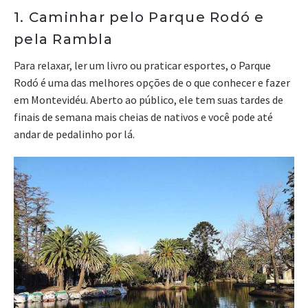
1. Caminhar pelo Parque Rodó e
pela Rambla
Para relaxar, ler um livro ou praticar esportes, o Parque
Rodó é uma das melhores opções de o que conhecer e fazer
em Montevidéu. Aberto ao público, ele tem suas tardes de
finais de semana mais cheias de nativos e você pode até
andar de pedalinho por lá.