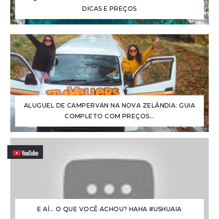
DICAS E PREÇOS
ALUGUEL DE CAMPERVAN NA NOVA ZELÂNDIA: GUIA
COMPLETO COM PREÇOS...
E AÍ… O QUE VOCÊ ACHOU? HAHA #USHUAIA