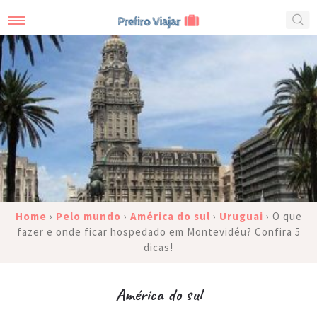
Home
›
Pelo mundo
›
América do sul
›
Uruguai
›
O que
fazer e onde ficar hospedado em Montevidéu? Confira 5
dicas!
América do sul