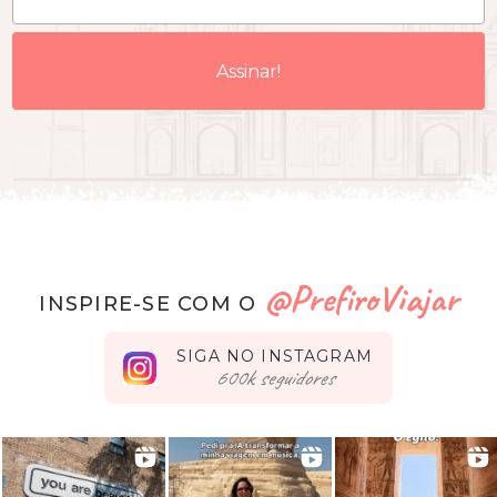
@PrefiroViajar
INSPIRE-SE COM O
SIGA NO INSTAGRAM
seguidores