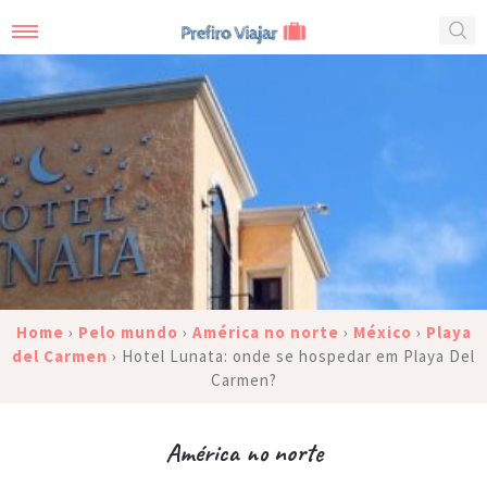
Home
›
Pelo mundo
›
América no norte
›
México
›
Playa
del Carmen
›
Hotel Lunata: onde se hospedar em Playa Del
Carmen?
América no norte