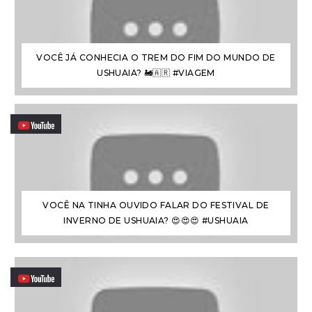
VOCÊ JÁ CONHECIA O TREM DO FIM DO MUNDO DE
USHUAIA? 🚂🇦🇷 #VIAGEM
VOCÊ NA TINHA OUVIDO FALAR DO FESTIVAL DE
INVERNO DE USHUAIA? 😍😍😍 #USHUAIA