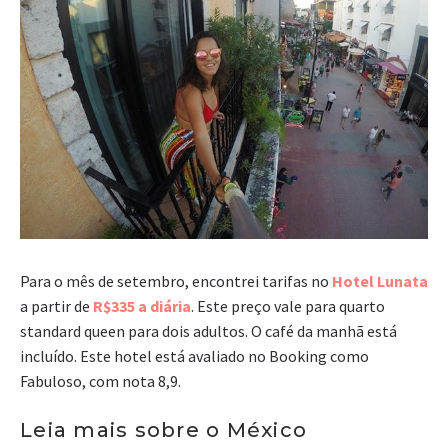
Para o mês de setembro, encontrei tarifas no
Hotel Lunata
a partir de
R$335 a diária
. Este preço vale para quarto
standard queen para dois adultos. O café da manhã está
incluído. Este hotel está avaliado no Booking como
Fabuloso, com nota 8,9.
Leia mais sobre o México