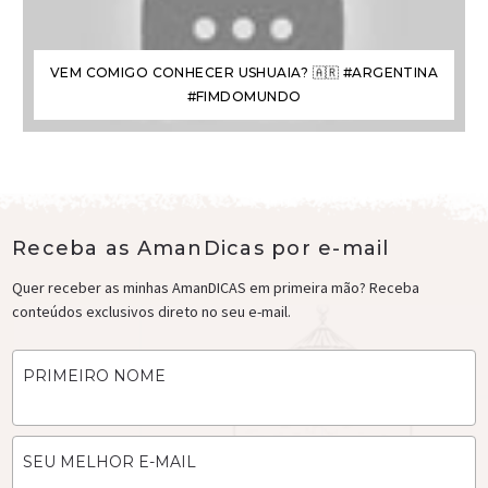
VEM COMIGO CONHECER USHUAIA? 🇦🇷 #ARGENTINA
#FIMDOMUNDO
Receba as AmanDicas por e-mail
Quer receber as minhas AmanDICAS em primeira mão? Receba
conteúdos exclusivos direto no seu e-mail.
PRIMEIRO NOME
SEU MELHOR E-MAIL