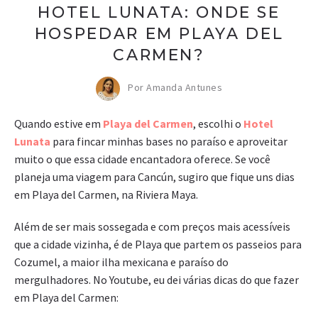
HOTEL LUNATA: ONDE SE
HOSPEDAR EM PLAYA DEL
CARMEN?
Por Amanda Antunes
Quando estive em
Playa del Carmen
, escolhi o
Hotel
Lunata
para fincar minhas bases no paraíso e aproveitar
muito o que essa cidade encantadora oferece. Se você
planeja uma viagem para Cancún, sugiro que fique uns dias
em Playa del Carmen, na Riviera Maya.
Além de ser mais sossegada e com preços mais acessíveis
que a cidade vizinha, é de Playa que partem os passeios para
Cozumel, a maior ilha mexicana e paraíso do
mergulhadores. No Youtube, eu dei várias dicas do que fazer
em Playa del Carmen: