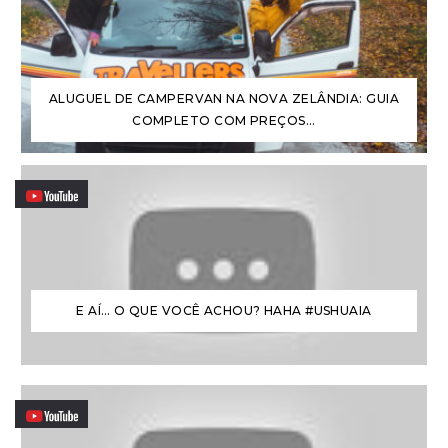
ALUGUEL DE CAMPERVAN NA NOVA ZELÂNDIA: GUIA
COMPLETO COM PREÇOS...
E AÍ… O QUE VOCÊ ACHOU? HAHA #USHUAIA