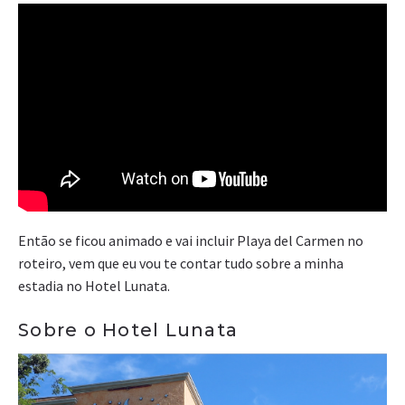
Então se ficou animado e vai incluir Playa del Carmen no
roteiro, vem que eu vou te contar tudo sobre a minha
estadia no Hotel Lunata.
Sobre o Hotel Lunata