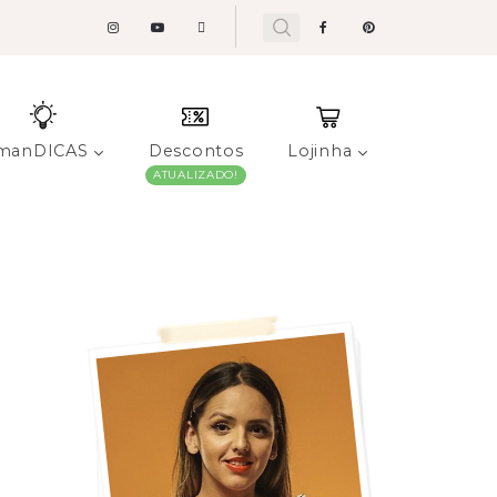
manDICAS
Descontos
Lojinha