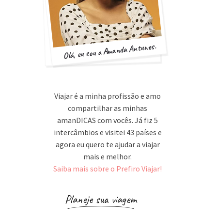
Olá, eu sou a Amanda Antunes.
Viajar é a minha profissão e amo
compartilhar as minhas
amanDICAS com vocês. Já fiz 5
intercâmbios e visitei 43 países e
agora eu quero te ajudar a viajar
mais e melhor.
Saiba mais sobre o Prefiro Viajar!
Planeje sua viagem