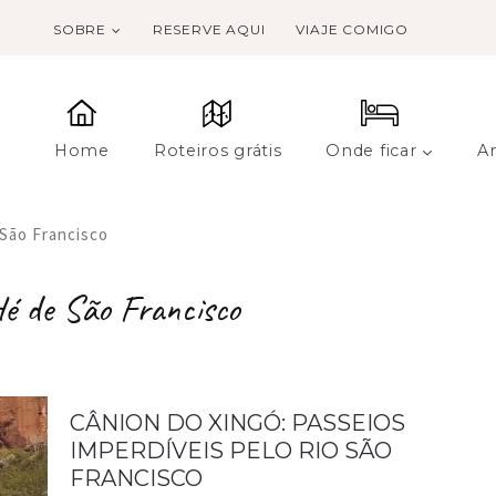
SOBRE
RESERVE AQUI
VIAJE COMIGO
Home
Roteiros grátis
Onde ficar
A
São Francisco
é de São Francisco
CÂNION DO XINGÓ: PASSEIOS
IMPERDÍVEIS PELO RIO SÃO
FRANCISCO