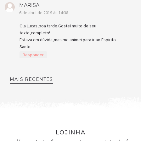
MARISA
6 de abril de 2019 às 14:38
Ola Lucas,boa tarde.Gostei muito de seu
texto,completo!
Estava em dúvida,mas me animei para ir ao Espirito
Santo.
Responder
MAIS RECENTES
LOJINHA