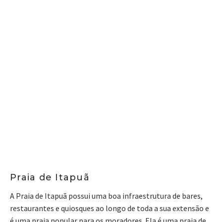
Praia de Itapuã
A Praia de Itapuã possui uma boa infraestrutura de bares,
restaurantes e quiosques ao longo de toda a sua extensão e
é uma praia popular para os moradores. Ela é uma praia de