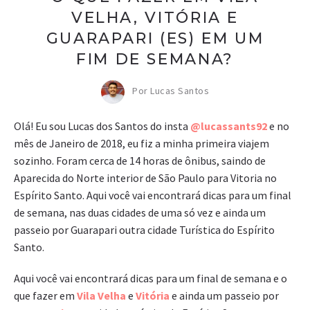
VELHA, VITÓRIA E
GUARAPARI (ES) EM UM
FIM DE SEMANA?
Por Lucas Santos
Olá! Eu sou Lucas dos Santos do insta
@lucassants92
e no
mês de Janeiro de 2018, eu fiz a minha primeira viajem
sozinho. Foram cerca de 14 horas de ônibus, saindo de
Aparecida do Norte interior de São Paulo para Vitoria no
Espírito Santo. Aqui você vai encontrará dicas para um final
de semana, nas duas cidades de uma só vez e ainda um
passeio por Guarapari outra cidade Turística do Espírito
Santo.
Aqui você vai encontrará dicas para um final de semana e o
que fazer em
Vila Velha
e
Vitória
e ainda um passeio por