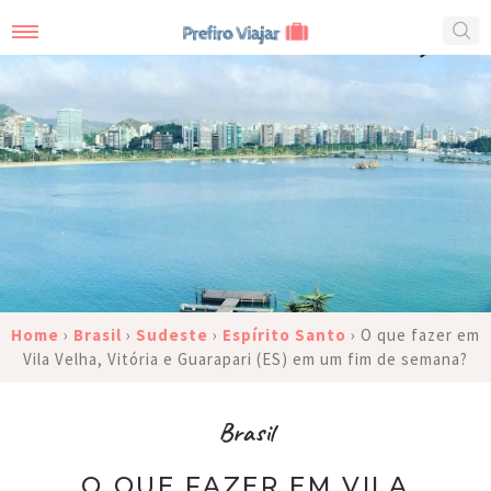
Home
›
Brasil
›
Sudeste
›
Espírito Santo
›
O que fazer em
Vila Velha, Vitória e Guarapari (ES) em um fim de semana?
Brasil
O QUE FAZER EM VILA