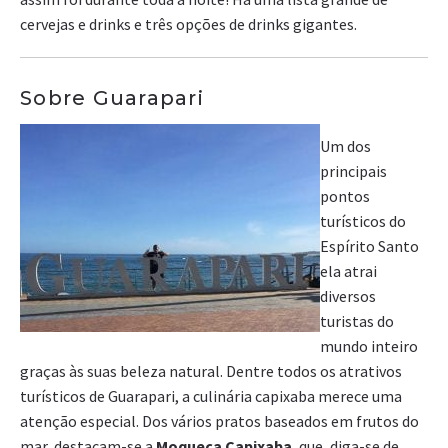
cervejas e drinks e três opções de drinks gigantes.
Sobre Guarapari
Um dos
principais
pontos
turísticos do
Espírito Santo
ela atrai
diversos
turistas do
mundo inteiro
graças às suas beleza natural. Dentre todos os atrativos
turísticos de Guarapari, a culinária capixaba merece uma
atenção especial. Dos vários pratos baseados em frutos do
mar, destacam-se a
Moqueca Capixaba
, que, diga-se de