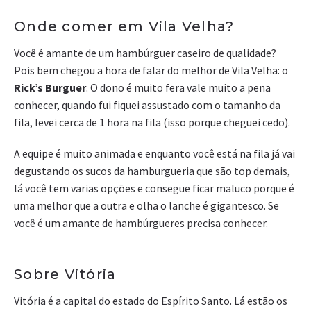
Onde comer em Vila Velha?
Você é amante de um hambúrguer caseiro de qualidade?
Pois bem chegou a hora de falar do melhor de Vila Velha: o
Rick’s Burguer
. O dono é muito fera vale muito a pena
conhecer, quando fui fiquei assustado com o tamanho da
fila, levei cerca de 1 hora na fila (isso porque cheguei cedo).
A equipe é muito animada e enquanto você está na fila já vai
degustando os sucos da hamburgueria que são top demais,
lá você tem varias opções e consegue ficar maluco porque é
uma melhor que a outra e olha o lanche é gigantesco. Se
você é um amante de hambúrgueres precisa conhecer.
Sobre Vitória
Vitória é a capital do estado do Espírito Santo. Lá estão os