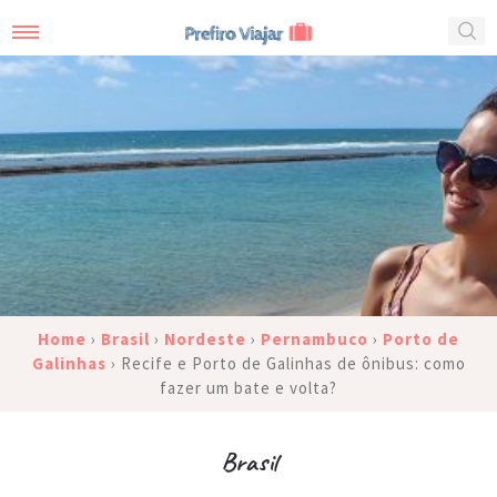
Home
›
Brasil
›
Nordeste
›
Pernambuco
›
Porto de
Galinhas
›
Recife e Porto de Galinhas de ônibus: como
fazer um bate e volta?
Brasil