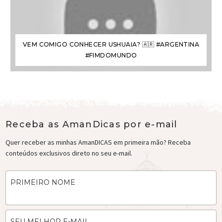
VEM COMIGO CONHECER USHUAIA? 🇦🇷 #ARGENTINA
#FIMDOMUNDO
Receba as AmanDicas por e-mail
Quer receber as minhas AmanDICAS em primeira mão? Receba
conteúdos exclusivos direto no seu e-mail.
PRIMEIRO NOME
SEU MELHOR E-MAIL