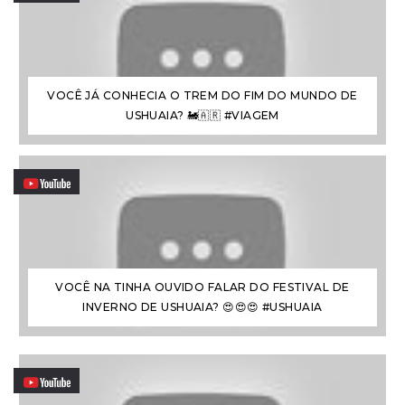
VOCÊ JÁ CONHECIA O TREM DO FIM DO MUNDO DE
USHUAIA? 🚂🇦🇷 #VIAGEM
VOCÊ NA TINHA OUVIDO FALAR DO FESTIVAL DE
INVERNO DE USHUAIA? 😍😍😍 #USHUAIA