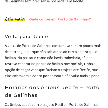
de Galinhas sem precisar se hospedar em Recife.
Leia mais:
Onde comer em Porto de Galinhas?
Volta para Recife
A volta de Porto de Galinhas costumava ser um pouco mais
de perrengue porque não sabíamos ao certo a hora que o
ônibus iria passar e como não havia rodoviária, só nos
restava esperar no ponto de ônibus mesmo! Ah, tinha a
opção de pegar vans que faziam o trajeto até Recife, mas
elas cobravam o dobro por pessoa e não valia nada a pena!
Horários dos ônibus Recife – Porto
de Galinhas
Os ônibus que fazem o trajeto Recife – Porto de Galinhas