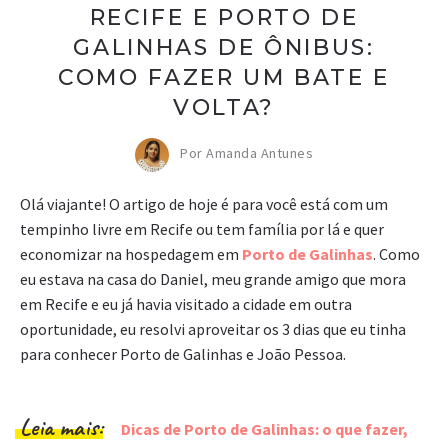
RECIFE E PORTO DE
GALINHAS DE ÔNIBUS:
COMO FAZER UM BATE E
VOLTA?
Por Amanda Antunes
Olá viajante! O artigo de hoje é para você está com um
tempinho livre em Recife ou tem família por lá e quer
economizar na hospedagem em
Porto de Galinhas
. Como
eu estava na casa do Daniel, meu grande amigo que mora
em Recife e eu já havia visitado a cidade em outra
oportunidade, eu resolvi aproveitar os 3 dias que eu tinha
para conhecer Porto de Galinhas e João Pessoa.
Leia mais:
Dicas de Porto de Galinhas: o que fazer,