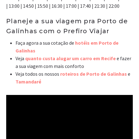
| 13:00 | 14:50 | 15:50 | 16:30 | 17:00 | 17:40 | 21:30 | 22:00
Planeje a sua viagem pra Porto de
Galinhas com o Prefiro Viajar
Faça agora a sua cotação de
hotéis em Porto de
Galinhas
Veja
quanto custa alugar um carro em Recife
e fazer
a sua viagem com mais conforto
Veja todos os nossos
roteiros de Porto de Galinhas
e
Tamandaré