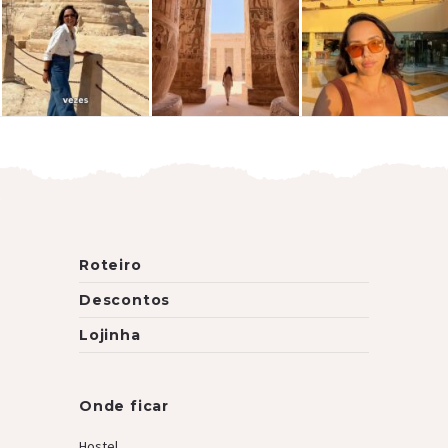
Roteiro
Descontos
Lojinha
Onde ficar
Hostel