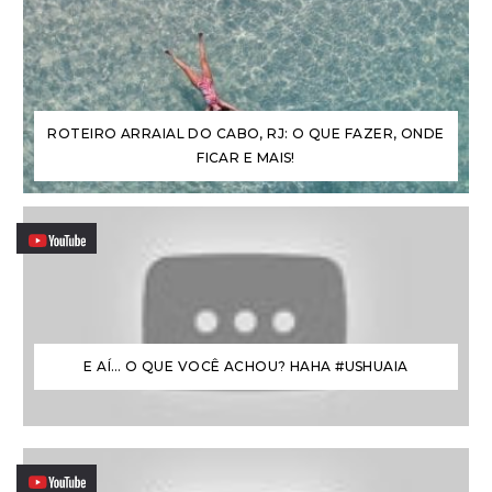
ROTEIRO ARRAIAL DO CABO, RJ: O QUE FAZER, ONDE
FICAR E MAIS!
E AÍ… O QUE VOCÊ ACHOU? HAHA #USHUAIA