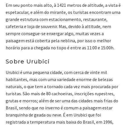
Em seu ponto mais alto, à 1421 metros de altitude, a vista é
espetacular, e além do mirante, os turistas encontram uma
grande estrutura com estacionamento, restaurante,
cafeteria e loja de souvenir. Mas, devido à altitude, nem
sempre consegue-se enxergar algo, muitas vezes a
paisagem está coberta pela neblina, por isso o melhor
horário para a chegada no topo é entre as 11:00 e 15:00h.
Sobre Urubici
Urubici é uma pequena cidade, com cerca de vinte mil
habitantes, mas com uma variedade enorme de belezas
naturais, o que tem a tornado cada vez mais procurada por
turistas. São mais de 80 cachoeiras, inscrições rupestres,
grutas e morros; além de ser uma das cidades mais frias do
Brasil, sendo que no inverno é comum a paisagem estar
branquinha de geada ou neve. É em Urubici que foi
registrada a temperatura mais baixa do Brasil, em 1996,