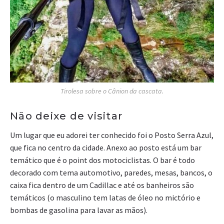
Tirolesa sobre o Cânion da cascata.
Não deixe de visitar
Um lugar que eu adorei ter conhecido foi o Posto Serra Azul,
que fica no centro da cidade. Anexo ao posto está um bar
temático que é o point dos motociclistas. O bar é todo
decorado com tema automotivo, paredes, mesas, bancos, o
caixa fica dentro de um Cadillac e até os banheiros são
temáticos (o masculino tem latas de óleo no mictório e
bombas de gasolina para lavar as mãos).