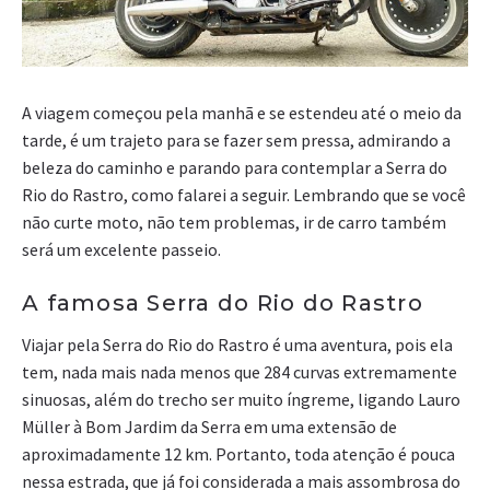
A viagem começou pela manhã e se estendeu até o meio da
tarde, é um trajeto para se fazer sem pressa, admirando a
beleza do caminho e parando para contemplar a Serra do
Rio do Rastro, como falarei a seguir. Lembrando que se você
não curte moto, não tem problemas, ir de carro também
será um excelente passeio.
A famosa Serra do Rio do Rastro
Viajar pela Serra do Rio do Rastro é uma aventura, pois ela
tem, nada mais nada menos que 284 curvas extremamente
sinuosas, além do trecho ser muito íngreme, ligando Lauro
Müller à Bom Jardim da Serra em uma extensão de
aproximadamente 12 km. Portanto, toda atenção é pouca
nessa estrada, que já foi considerada a mais assombrosa do