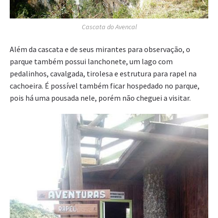
Cascata do Avencal
Além da cascata e de seus mirantes para observação, o
parque também possui lanchonete, um lago com
pedalinhos, cavalgada, tirolesa e estrutura para rapel na
cachoeira. É possível também ficar hospedado no parque,
pois há uma pousada nele, porém não cheguei a visitar.