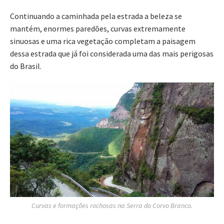
Continuando a caminhada pela estrada a beleza se
mantém, enormes paredões, curvas extremamente
sinuosas e uma rica vegetação completam a paisagem
dessa estrada que já foi considerada uma das mais perigosas
do Brasil.
Curvas e formações rochosas na Serra do Corvo Branco.