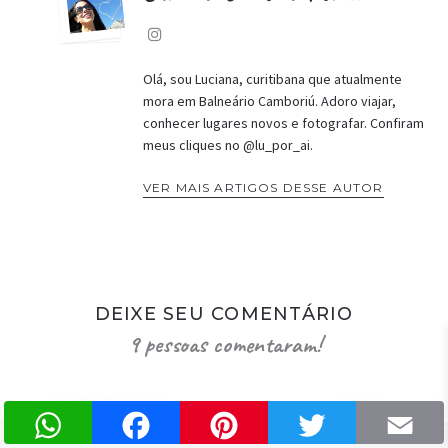
Olá, sou Luciana, curitibana que atualmente
mora em Balneário Camboriú. Adoro viajar,
conhecer lugares novos e fotografar. Confiram
meus cliques no @lu_por_ai.
VER MAIS ARTIGOS DESSE AUTOR
DEIXE SEU COMENTÁRIO
9 pessoas comentaram!
WhatsApp
Facebook
Pinterest
Twitter