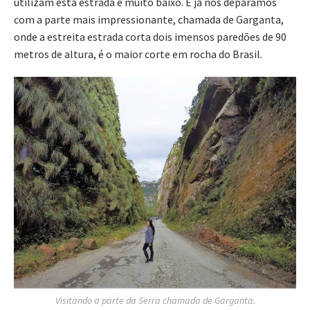
utilizam esta estrada é muito baixo. E já nos deparamos
com a parte mais impressionante, chamada de Garganta,
onde a estreita estrada corta dois imensos paredões de 90
metros de altura, é o maior corte em rocha do Brasil.
Visitando a parte da Serra chamada de Garganta.