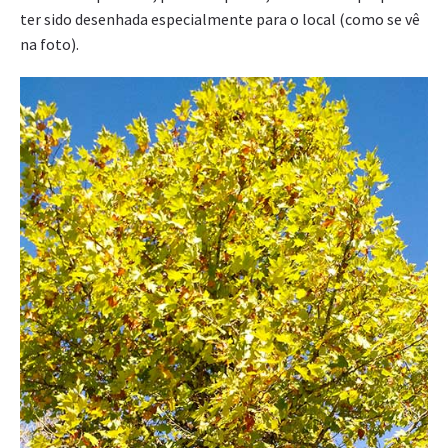
ter sido desenhada especialmente para o local (como se vê
na foto).