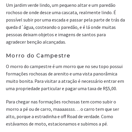
Um jardim verde lindo, um pequeno altar e um paredão
rochoso de onde desce uma cascata, realmente lindo. É
possível subir por uma escada e passar pela parte de trás da
queda d´água, costeando o paredão, e é lá onde muitas
pessoas deixam objetos e imagens de santos para
agradecer benção alcançadas.
Morro do Campestre
O morro do campestre é um morro que no seu topo possui
formações rochosas de arenito e uma vista panorâmica
muito bonita. Para visitar a atração é necessário entrar em
uma propriedade particular e pagar uma taxa de R$5,00.
Para chegar nas formações rochosas tem como subir o
morro a pé ou de carro, maaaassss… o carro tem que ser
alto, porque a estradinha e off Road de verdade. Como
estávamos de moto, estacionamos e subimos a pé.