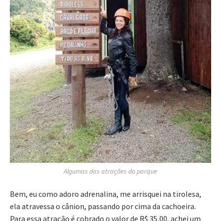
Algumas das atrações do parque
Bem, eu como adoro adrenalina, me arrisquei na tirolesa,
ela atravessa o cânion, passando por cima da cachoeira.
Para essa atração é cobrado o valor de R$ 35,00, achei um