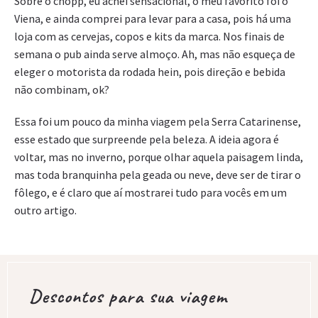
Sobre o chopp, eu achei sensacional, o meu favorito foi o
Viena, e ainda comprei para levar para a casa, pois há uma
loja com as cervejas, copos e kits da marca. Nos finais de
semana o pub ainda serve almoço. Ah, mas não esqueça de
eleger o motorista da rodada hein, pois direção e bebida
não combinam, ok?
Essa foi um pouco da minha viagem pela Serra Catarinense,
esse estado que surpreende pela beleza. A ideia agora é
voltar, mas no inverno, porque olhar aquela paisagem linda,
mas toda branquinha pela geada ou neve, deve ser de tirar o
fôlego, e é claro que aí mostrarei tudo para vocês em um
outro artigo.
Descontos para sua viagem