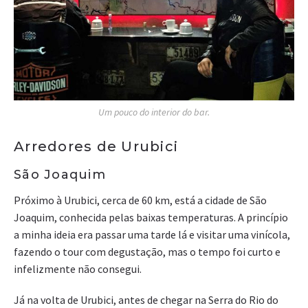
Um pouco do interior do bar.
Arredores de Urubici
São Joaquim
Próximo à Urubici, cerca de 60 km, está a cidade de São
Joaquim, conhecida pelas baixas temperaturas. A princípio
a minha ideia era passar uma tarde lá e visitar uma vinícola,
fazendo o tour com degustação, mas o tempo foi curto e
infelizmente não consegui.
Já na volta de Urubici, antes de chegar na Serra do Rio do