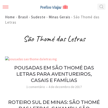
Home
›
Brasil
›
Sudeste
›
Minas Gerais
›
São Thomé das
Letras
São Thomé das Letras
POUSADAS EM SÃO THOMÉ DAS
LETRAS PARA AVENTUREIROS,
CASAIS E FAMÍLIAS
1 comentário
4 de dezembro de 2017
ROTEIRO SUL DE MINAS: SÃO THOMÉ