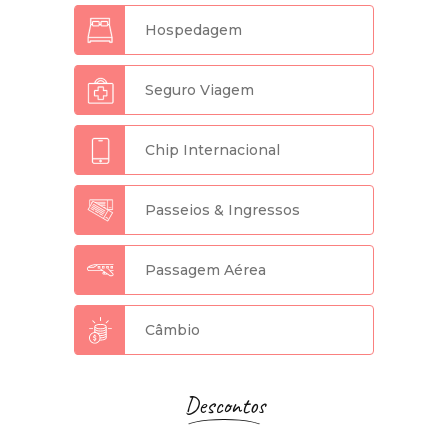
Hospedagem
Seguro Viagem
Chip Internacional
Passeios & Ingressos
Passagem Aérea
Câmbio
Descontos