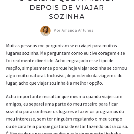
DEPOIS DE VIAJAR
SOZINHA
Por Amanda Antunes
Muitas pessoas me perguntam se eu viajei para muitos
lugares sozinha. Me perguntam como eu tive coragem e se
foi realmente divertido. Acho engraçado esse tipo de
reação, simplesmente porque hoje viajar sozinha se tornou
algo muito natural. Inclusive, dependendo da viagem e do
lugar, acho que viajar sozinha é a melhor opção.
Acho importante ressaltar que mesmo quando viajei com
amigos, eu separei uma parte do meu roteiro para ficar
sozinha para conhecer os lugares e fazer os programas do
meu interesse, sem ter ninguém regulando o meu tempo
ou de cara feia porque gostaria de estar fazendo outra coisa.
É libertador e preserva muito o relacionamento! hahaha