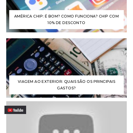
AMÉRICA CHIP: É BOM? COMO FUNCIONA? CHIP COM
10% DE DESCONTO
VIAGEM AO EXTERIOR: QUAIS SÃO OS PRINCIPAIS
GASTOS?