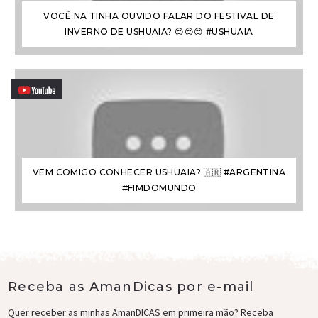
VOCÊ NA TINHA OUVIDO FALAR DO FESTIVAL DE
INVERNO DE USHUAIA? 😍😍😍 #USHUAIA
VEM COMIGO CONHECER USHUAIA? 🇦🇷 #ARGENTINA
#FIMDOMUNDO
Receba as AmanDicas por e-mail
Quer receber as minhas AmanDICAS em primeira mão? Receba