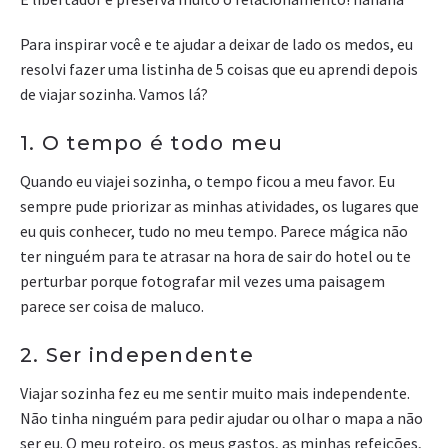
Para inspirar você e te ajudar a deixar de lado os medos, eu
resolvi fazer uma listinha de 5 coisas que eu aprendi depois
de viajar sozinha. Vamos lá?
1. O tempo é todo meu
Quando eu viajei sozinha, o tempo ficou a meu favor. Eu
sempre pude priorizar as minhas atividades, os lugares que
eu quis conhecer, tudo no meu tempo. Parece mágica não
ter ninguém para te atrasar na hora de sair do hotel ou te
perturbar porque fotografar mil vezes uma paisagem
parece ser coisa de maluco.
2. Ser independente
Viajar sozinha fez eu me sentir muito mais independente.
Não tinha ninguém para pedir ajudar ou olhar o mapa a não
ser eu. O meu roteiro, os meus gastos, as minhas refeições,