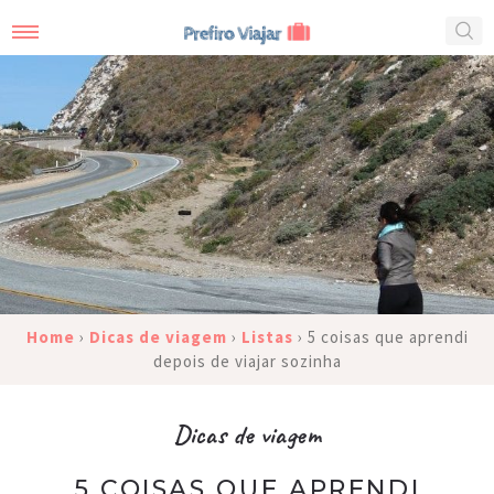
Home
›
Dicas de viagem
›
Listas
›
5 coisas que aprendi
depois de viajar sozinha
Dicas de viagem
5 COISAS QUE APRENDI