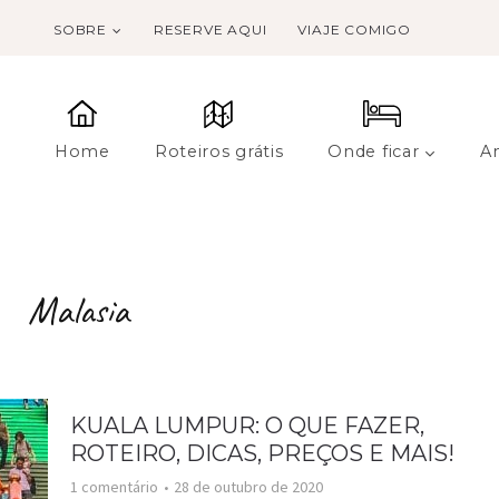
SOBRE
RESERVE AQUI
VIAJE COMIGO
Home
Roteiros grátis
Onde ficar
A
Malasia
KUALA LUMPUR: O QUE FAZER,
ROTEIRO, DICAS, PREÇOS E MAIS!
1 comentário
28 de outubro de 2020