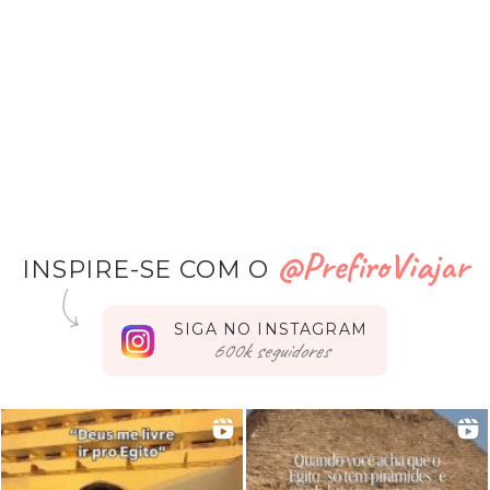
@PrefiroViajar
INSPIRE-SE COM O
SIGA NO INSTAGRAM
seguidores