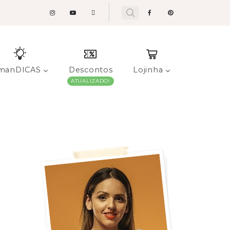
manDICAS
Descontos
Lojinha