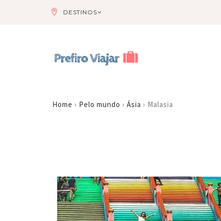
DESTINOS
Home
›
Pelo mundo
›
Ásia
›
Malasia