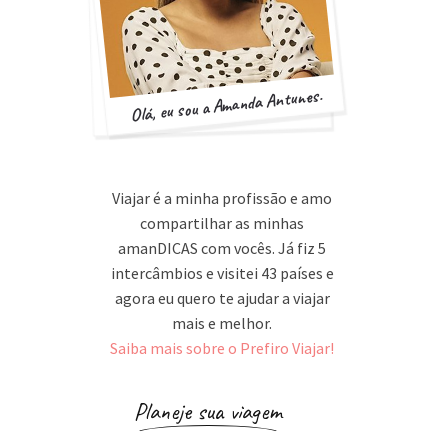
Olá, eu sou a Amanda Antunes.
Viajar é a minha profissão e amo
compartilhar as minhas
amanDICAS com vocês. Já fiz 5
intercâmbios e visitei 43 países e
agora eu quero te ajudar a viajar
mais e melhor.
Saiba mais sobre o Prefiro Viajar!
Planeje sua viagem