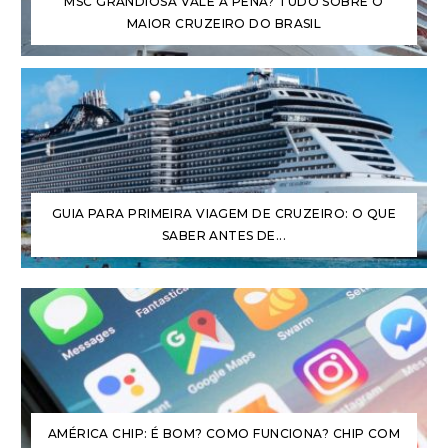
MSC GRANDIOSA VALE A PENA? TUDO SOBRE O
MAIOR CRUZEIRO DO BRASIL
GUIA PARA PRIMEIRA VIAGEM DE CRUZEIRO: O QUE
SABER ANTES DE...
AMÉRICA CHIP: É BOM? COMO FUNCIONA? CHIP COM