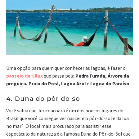
Uma opção para quem quer conhecer as lagoas, é fazer o
passeio de Hilux
que passa pela
Pedra Furada,
Árvore da
preguiça,
Praia do Preá,
Lagoa Azul
e
Lagoa do Paraíso.
4. Duna do pôr do sol
Você sabia que Jericoacoara é um dos poucos lugares do
Brasil que você consegue ver nascer e o pôr-do-sol e da lua
no mar? O local mais procurado para assistir esse
espetáculo da natureza é a famosa Duna do Pôr-do-Sol que