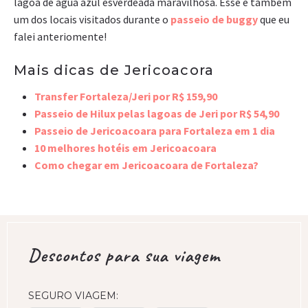
lagoa de água azul esverdeada maravilhosa. Esse é também
um dos locais visitados durante o
passeio de buggy
que eu
falei anteriomente!
Mais dicas de Jericoacora
Transfer Fortaleza/Jeri por R$ 159,90
Passeio de Hilux pelas lagoas de Jeri por R$ 54,90
Passeio de Jericoacoara para Fortaleza em 1 dia
10 melhores hotéis em Jericoacoara
Como chegar em Jericoacoara de Fortaleza?
Descontos para sua viagem
SEGURO VIAGEM: