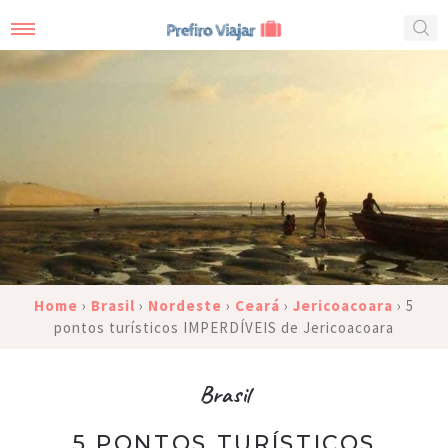
Home
›
Brasil
›
Nordeste
›
Ceará
›
Jericoacoara
›
5
pontos turísticos IMPERDÍVEIS de Jericoacoara
Brasil
5 PONTOS TURÍSTICOS