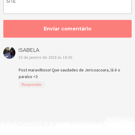
SITE
ISABELA
15 de janeiro de 2018 às 16:30
Post maravilhoso! Que saudades de Jericoacoara, lá é o
paraíso <3
Responder