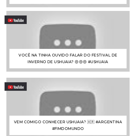
VOCÊ NA TINHA OUVIDO FALAR DO FESTIVAL DE
INVERNO DE USHUAIA? 😍😍😍 #USHUAIA
VEM COMIGO CONHECER USHUAIA? 🇦🇷 #ARGENTINA
#FIMDOMUNDO