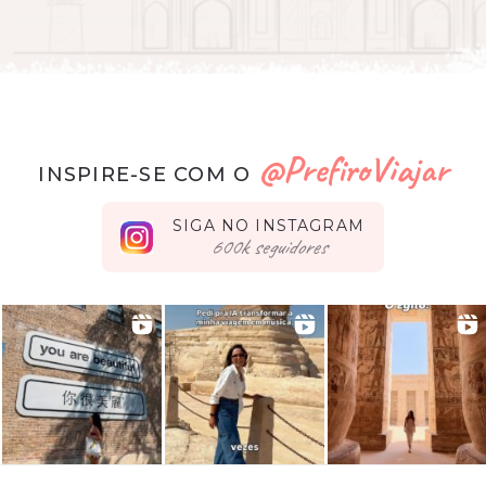
@PrefiroViajar
INSPIRE-SE COM O
SIGA NO INSTAGRAM
seguidores