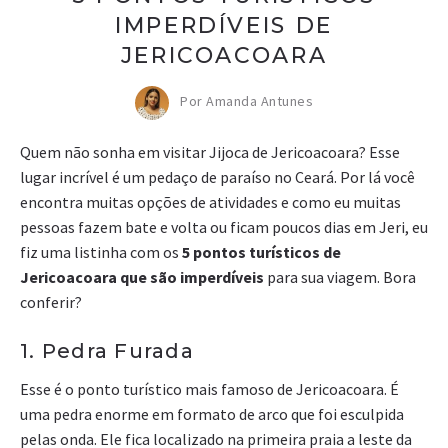
IMPERDÍVEIS DE
JERICOACOARA
Por Amanda Antunes
Quem não sonha em visitar Jijoca de Jericoacoara? Esse
lugar incrível é um pedaço de paraíso no Ceará. Por lá você
encontra muitas opções de atividades e como eu muitas
pessoas fazem bate e volta ou ficam poucos dias em Jeri, eu
fiz uma listinha com os
5 pontos turísticos de
Jericoacoara que são imperdíveis
para sua viagem. Bora
conferir?
1. Pedra Furada
Esse é o ponto turístico mais famoso de Jericoacoara. É
uma pedra enorme em formato de arco que foi esculpida
pelas onda. Ele fica localizado na primeira praia a leste da