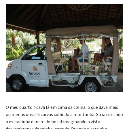
O meu quarto ficava lá em cima da colina, o que dava mais
ou menos umas 6 curvas subindo a montanha. Só ia curtindo
a estradinha dentro do hotel imaginando a vista
deslumbrante da minha varanda. Quando o carrinho