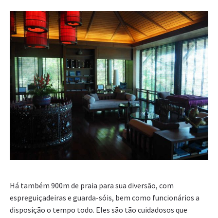
Há também 900m de praia para sua diversão, com
espreguiçadeiras e guarda-sóis, bem como funcionários a
disposição o tempo todo. Eles são tão cuidadosos que