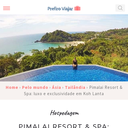
Home
›
Pelo mundo
›
Ásia
›
Tailândia
›
Pimalai Resort &
Spa: luxo e exclusividade em Koh Lanta
Hospedagem
PIMALAI RESORT & SPA: