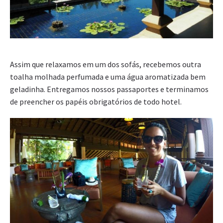
Assim que relaxamos em um dos sofás, recebemos outra
toalha molhada perfumada e uma água aromatizada bem
geladinha. Entregamos nossos passaportes e terminamos
de preencher os papéis obrigatórios de todo hotel.