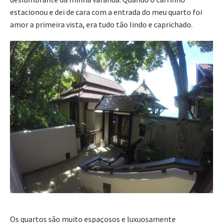
estacionou e dei de cara com a entrada do meu quarto foi
amor a primeira vista, era tudo tão lindo e caprichado.
Os quartos são muito espaçosos e luxuosamente