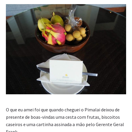
O que eu amei foi que quando cheguei o Pimalai deixou de
presente de boas-vindas uma cesta com frutas, biscoitos
caseiros e uma cartinha assinada a mão pelo Gerente Geral
Frank.