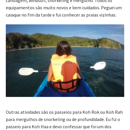
canoagem, windsurf, snorkeling e mergulho. Todos os
equipamentos são muito novos e bem cuidados. Peguei um
caiaque no fim da tarde e fui conhecer as praias vizinhas.
Outras atividades são os passeios para Koh Rok ou Koh Rah
para mergulhos de snorkeling ou de profundidade. Eu fiz o
passeio para Koh Haa e devo confessar que foi um dos