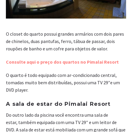
O closet do quarto possui grandes armários com dois pares
de chinelos, duas pantufas, ferro, tábua de passar, dois
roupões de banho e um cofre para objetos de valor.
Consulte aqui o preço dos quartos no Pimalai Resort
O quarto é todo equipado com ar-condicionado central,
tomadas muito bem distribuídas, possui uma TV 29″e um
DVD player.
A sala de estar do Pimalai Resort
Do outro lado da piscina você encontra uma sala de
estar, também equipada com uma TV 29″ e um leitor de
DVD. A sala de estar está mobiliada com um grande sofá que