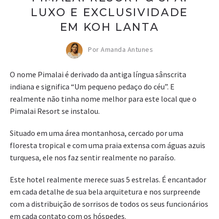
LUXO E EXCLUSIVIDADE
EM KOH LANTA
Por Amanda Antunes
O nome Pimalai é derivado da antiga língua sânscrita
indiana e significa “Um pequeno pedaço do céu”. E
realmente não tinha nome melhor para este local que o
Pimalai Resort se instalou.
Situado em uma área montanhosa, cercado por uma
floresta tropical e com uma praia extensa com águas azuis
turquesa, ele nos faz sentir realmente no paraíso.
Este hotel realmente merece suas 5 estrelas. É encantador
em cada detalhe de sua bela arquitetura e nos surpreende
com a distribuição de sorrisos de todos os seus funcionários
em cada contato com os hóspedes.