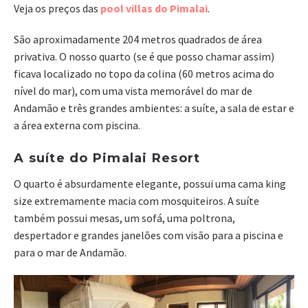
Veja os preços das
pool villas do Pimalai
.
São aproximadamente 204 metros quadrados de área
privativa. O nosso quarto (se é que posso chamar assim)
ficava localizado no topo da colina (60 metros acima do
nível do mar), com uma vista memorável do mar de
Andamão e três grandes ambientes: a suíte, a sala de estar e
a área externa com piscina.
A suíte do Pimalai Resort
O quarto é absurdamente elegante, possui uma cama king
size extremamente macia com mosquiteiros. A suíte
também possui mesas, um sofá, uma poltrona,
despertador e grandes janelões com visão para a piscina e
para o mar de Andamão.