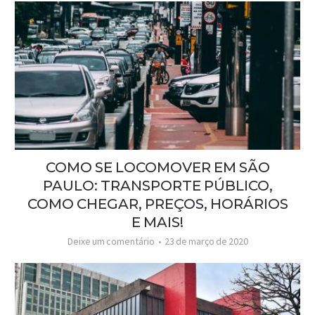
COMO SE LOCOMOVER EM SÃO
PAULO: TRANSPORTE PÚBLICO,
COMO CHEGAR, PREÇOS, HORÁRIOS
E MAIS!
Deixe um comentário
23 de março de 2020