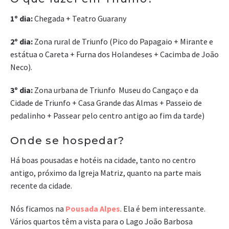
1º dia:
Chegada + Teatro Guarany
2º dia:
Zona rural de Triunfo (Pico do Papagaio + Mirante e
estátua o Careta + Furna dos Holandeses + Cacimba de João
Neco).
3º dia:
Zona urbana de Triunfo Museu do Cangaço e da
Cidade de Triunfo + Casa Grande das Almas + Passeio de
pedalinho + Passear pelo centro antigo ao fim da tarde)
Onde se hospedar?
Há boas pousadas e hotéis na cidade, tanto no centro
antigo, próximo da Igreja Matriz, quanto na parte mais
recente da cidade.
Nós ficamos na
Pousada Alpes
. Ela é bem interessante.
Vários quartos têm a vista para o Lago João Barbosa