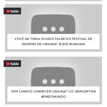
VOCÊ NA TINHA OUVIDO FALAR DO FESTIVAL DE
INVERNO DE USHUAIA? 😍😍😍 #USHUAIA
VEM COMIGO CONHECER USHUAIA? 🇦🇷 #ARGENTINA
#FIMDOMUNDO