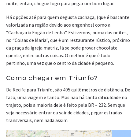
noite, então, chegue logo para pegar um bom lugar.
Há opções até para quem degusta cachaça, (que é bastante
valorizada na região devido aos engenhos) como a
“Cachaçaria Fogão de Lenha”. Estivemos, numa das noites,
no “Coisas de Maria”, que é um restaurante rústico, próximo
da praça da igreja matriz, lá se pode provar chocolate
quente, entre outras coisas. O melhor é que é tudo
pertinho, uma vez que o centro da cidade é pequeno.
Como chegar em Triunfo?
De Recife para Triunfo, são 405 quilômetros de distância. De
fato, uma viagem e tanto. Mas não há tanta dificuldade no
trajeto, pois a maioria dele é feito pela BR – 232. Sem que
seja necessário entrar ou sair de cidades, pegar estradas
transversais, nem nada assim.