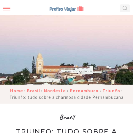
Home
›
Brasil
›
Nordeste
›
Pernambuco
›
Triunfo
›
Triunfo: tudo sobre a charmosa cidade Pernambucana
Brasil
TRIUNFO: TUDO SOBRE A