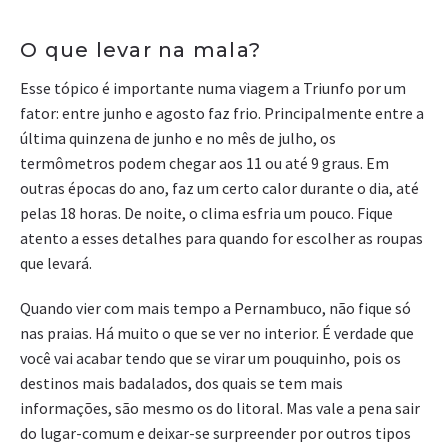
O que levar na mala?
Esse tópico é importante numa viagem a Triunfo por um
fator: entre junho e agosto faz frio. Principalmente entre a
última quinzena de junho e no mês de julho, os
termômetros podem chegar aos 11 ou até 9 graus. Em
outras épocas do ano, faz um certo calor durante o dia, até
pelas 18 horas. De noite, o clima esfria um pouco. Fique
atento a esses detalhes para quando for escolher as roupas
que levará.
Quando vier com mais tempo a Pernambuco, não fique só
nas praias. Há muito o que se ver no interior. É verdade que
você vai acabar tendo que se virar um pouquinho, pois os
destinos mais badalados, dos quais se tem mais
informações, são mesmo os do litoral. Mas vale a pena sair
do lugar-comum e deixar-se surpreender por outros tipos