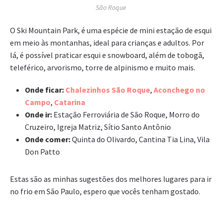
São Roque
O Ski Mountain Park, é uma espécie de mini estação de esqui
em meio às montanhas, ideal para crianças e adultos. Por
lá, é possível praticar esqui e snowboard, além de tobogã,
teleférico, arvorismo, torre de alpinismo e muito mais.
Onde ficar:
Chalezinhos São Roque
,
Aconchego no
Campo
,
Catarina
Onde ir:
Estação Ferroviária de São Roque, Morro do
Cruzeiro, Igreja Matriz, Sítio Santo Antônio
Onde comer:
Quinta do Olivardo, Cantina Tia Lina, Vila
Don Patto
Estas são as minhas sugestões dos melhores lugares para ir
no frio em São Paulo, espero que vocês tenham gostado.