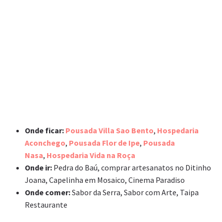
Onde ficar:
Pousada Villa Sao Bento
,
Hospedaria
Aconchego
,
Pousada Flor de Ipe
,
Pousada
Nasa
,
Hospedaria Vida na Roça
Onde ir:
Pedra do Baú, comprar artesanatos no Ditinho
Joana, Capelinha em Mosaico, Cinema Paradiso
Onde comer:
Sabor da Serra, Sabor com Arte, Taipa
Restaurante