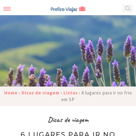
Home
›
Dicas de viagem
›
Listas
›
6 lugares para ir no frio
em SP
Dicas de viagem
6 LUGARES PARA IR NO