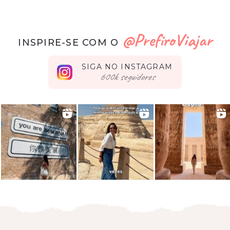
@PrefiroViajar
INSPIRE-SE COM O
SIGA NO INSTAGRAM
seguidores