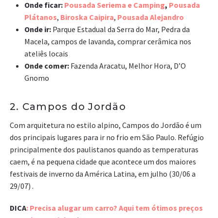
Onde ficar:
Pousada Seriema e Camping
,
Pousada
Plátanos
,
Biroska Caipira
,
Pousada Alejandro
Onde ir:
Parque Estadual da Serra do Mar, Pedra da
Macela, campos de lavanda, comprar cerâmica nos
ateliês locais
Onde comer:
Fazenda Aracatu, Melhor Hora, D’O
Gnomo
2. Campos do Jordão
Com arquitetura no estilo alpino, Campos do Jordão é um
dos principais lugares para ir no frio em São Paulo. Refúgio
principalmente dos paulistanos quando as temperaturas
caem, é na pequena cidade que acontece um dos maiores
festivais de inverno da América Latina, em julho (30/06 a
29/07) .
DICA
: Precisa alugar um carro? Aqui tem ótimos preços