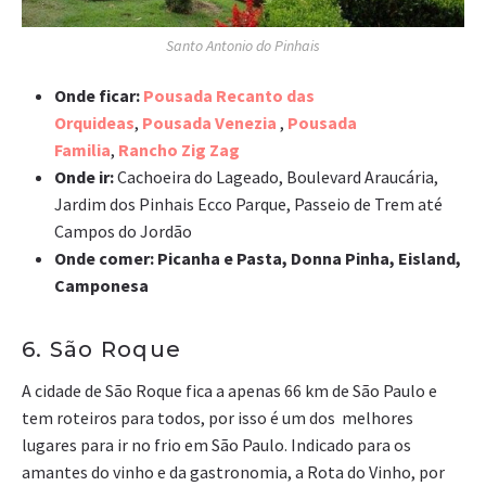
Santo Antonio do Pinhais
Onde ficar:
Pousada Recanto das
Orquideas
,
Pousada Venezia
,
Pousada
Familia
,
Rancho Zig Zag
Onde ir:
Cachoeira do Lageado, Boulevard Araucária,
Jardim dos Pinhais Ecco Parque, Passeio de Trem até
Campos do Jordão
Onde comer: Picanha e Pasta, Donna Pinha, Eisland,
Camponesa
6. São Roque
A cidade de São Roque fica a apenas 66 km de São Paulo e
tem roteiros para todos, por isso é um dos melhores
lugares para ir no frio em São Paulo. Indicado para os
amantes do vinho e da gastronomia, a Rota do Vinho, por