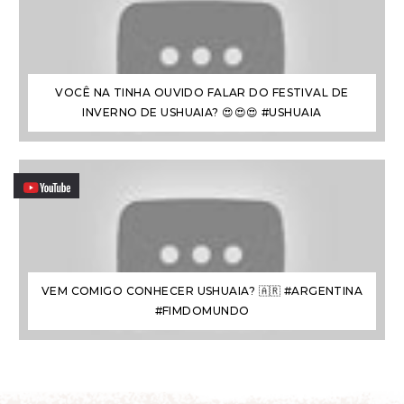
VOCÊ NA TINHA OUVIDO FALAR DO FESTIVAL DE
INVERNO DE USHUAIA? 😍😍😍 #USHUAIA
VEM COMIGO CONHECER USHUAIA? 🇦🇷 #ARGENTINA
#FIMDOMUNDO