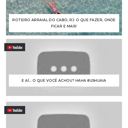
ROTEIRO ARRAIAL DO CABO, RJ: O QUE FAZER, ONDE
FICAR E MAIS!
E AÍ… O QUE VOCÊ ACHOU? HAHA #USHUAIA