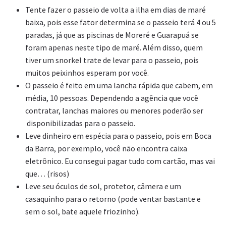
Tente fazer o passeio de volta a ilha em dias de maré
baixa, pois esse fator determina se o passeio terá 4 ou 5
paradas, já que as piscinas de Moreré e Guarapuá se
foram apenas neste tipo de maré. Além disso, quem
tiver um snorkel trate de levar para o passeio, pois
muitos peixinhos esperam por você.
O passeio é feito em uma lancha rápida que cabem, em
média, 10 pessoas. Dependendo a agência que você
contratar, lanchas maiores ou menores poderão ser
disponibilizadas para o passeio.
Leve dinheiro em espécia para o passeio, pois em Boca
da Barra, por exemplo, você não encontra caixa
eletrônico. Eu consegui pagar tudo com cartão, mas vai
que… (risos)
Leve seu óculos de sol, protetor, câmera e um
casaquinho para o retorno (pode ventar bastante e
sem o sol, bate aquele friozinho).