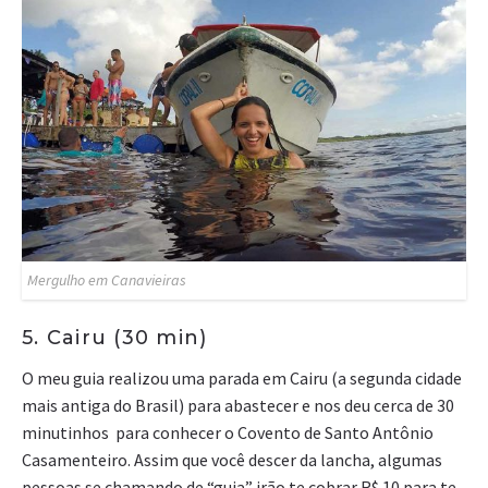
Mergulho em Canavieiras
5. Cairu (30 min)
O meu guia realizou uma parada em Cairu (a segunda cidade
mais antiga do Brasil) para abastecer e nos deu cerca de 30
minutinhos para conhecer o Covento de Santo Antônio
Casamenteiro. Assim que você descer da lancha, algumas
pessoas se chamando de “guia” irão te cobrar R$ 10 para te