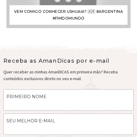
VEM COMIGO CONHECER USHUAIA? 🇦🇷 #ARGENTINA
#FIMDOMUNDO
Receba as AmanDicas por e-mail
Quer receber as minhas AmanDICAS em primeira mão? Receba
conteúdos exclusivos direto no seu e-mail.
PRIMEIRO NOME
SEU MELHOR E-MAIL