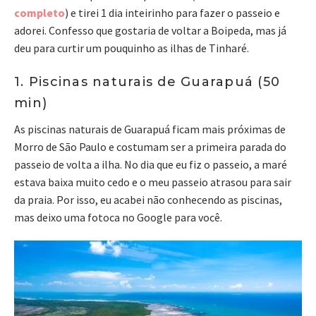
completo
) e tirei 1 dia inteirinho para fazer o passeio e
adorei. Confesso que gostaria de voltar a Boipeda, mas já
deu para curtir um pouquinho as ilhas de Tinharé.
1. Piscinas naturais de Guarapuá (50
min)
As piscinas naturais de Guarapuá ficam mais próximas de
Morro de São Paulo e costumam ser a primeira parada do
passeio de volta a ilha. No dia que eu fiz o passeio, a maré
estava baixa muito cedo e o meu passeio atrasou para sair
da praia. Por isso, eu acabei não conhecendo as piscinas,
mas deixo uma fotoca no Google para você.