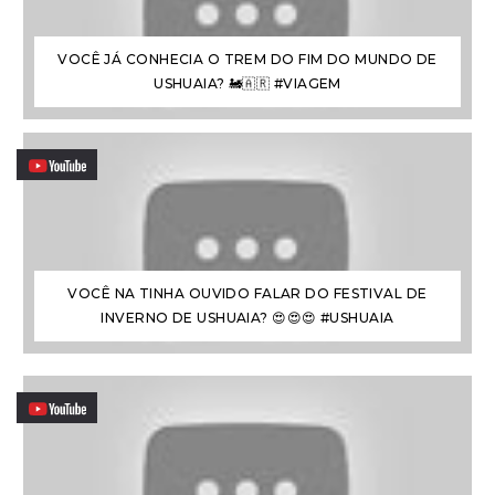
VOCÊ JÁ CONHECIA O TREM DO FIM DO MUNDO DE
USHUAIA? 🚂🇦🇷 #VIAGEM
VOCÊ NA TINHA OUVIDO FALAR DO FESTIVAL DE
INVERNO DE USHUAIA? 😍😍😍 #USHUAIA