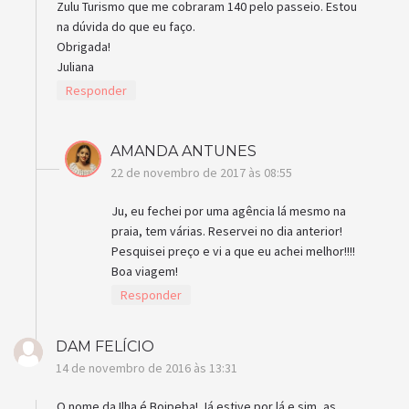
Zulu Turismo que me cobraram 140 pelo passeio. Estou
na dúvida do que eu faço.
Obrigada!
Juliana
Responder
AMANDA ANTUNES
22 de novembro de 2017 às 08:55
Ju, eu fechei por uma agência lá mesmo na
praia, tem várias. Reservei no dia anterior!
Pesquisei preço e vi a que eu achei melhor!!!!
Boa viagem!
Responder
DAM FELÍCIO
14 de novembro de 2016 às 13:31
O nome da Ilha é Boipeba! Já estive por lá e sim, as