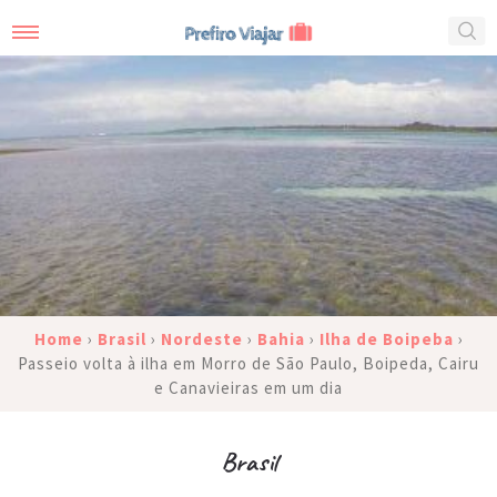
Home
›
Brasil
›
Nordeste
›
Bahia
›
Ilha de Boipeba
›
Passeio volta à ilha em Morro de São Paulo, Boipeda, Cairu
e Canavieiras em um dia
Brasil