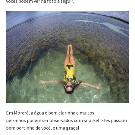
vocês podem ver na foto a seguir.
Em Moreré, a água é bem clarinha e muitos
peixinhos podem ser observados com snorkel. Eles passam
bem pertinho de você, é uma graça!