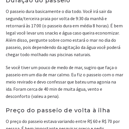
Duração do passeio
O passeio dura basicamente o dia todo. Você irá sair da
segunda/terceira praia por volta de 9:30 da manhã e
retornará às 17:00 (o passeio dura em média 8 horas). É bem
legal você levar uns snacks e água caso queira economizar.
Além disso, pergunte sobre como estará o mar no dia do
passeio, pois dependendo da agitação da água você poderá
chegar todo molhado nas piscinas naturais.
Se você tiver um pouco de medo de mar, sugiro que faça o
passeio em um dia de mar calmo. Eu fiz o passeio com o mar
meio revirado e devo confessar que bateu uma agonia na
ida. Foram cerca de 40 min de muita água, vento e
desconforto (valeu a pena).
Preço do passeio de volta à ilha
O preço do passeio estava variando entre R$ 60 e R$ 70 por
pessoa. É bem importante pesquisar preço e pedir