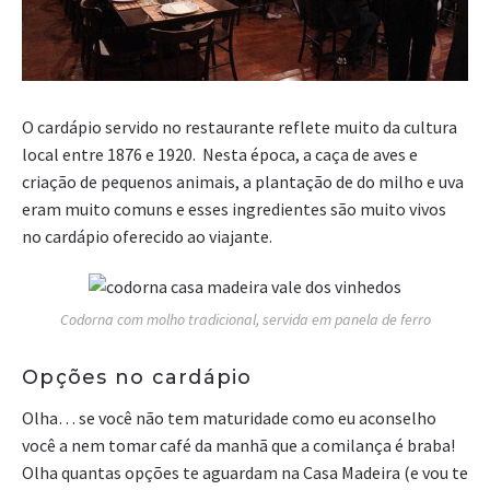
O cardápio servido no restaurante reflete muito da cultura
local entre 1876 e 1920. Nesta época, a caça de aves e
criação de pequenos animais, a plantação de do milho e uva
eram muito comuns e esses ingredientes são muito vivos
no cardápio oferecido ao viajante.
Codorna com molho tradicional, servida em panela de ferro
Opções no cardápio
Olha… se você não tem maturidade como eu aconselho
você a nem tomar café da manhã que a comilança é braba!
Olha quantas opções te aguardam na Casa Madeira (e vou te