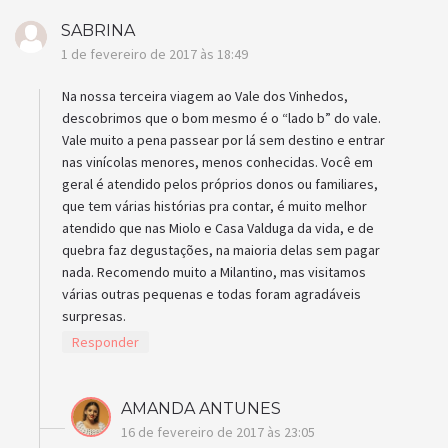
SABRINA
1 de fevereiro de 2017 às 18:49
Na nossa terceira viagem ao Vale dos Vinhedos,
descobrimos que o bom mesmo é o “lado b” do vale.
Vale muito a pena passear por lá sem destino e entrar
nas vinícolas menores, menos conhecidas. Você em
geral é atendido pelos próprios donos ou familiares,
que tem várias histórias pra contar, é muito melhor
atendido que nas Miolo e Casa Valduga da vida, e de
quebra faz degustações, na maioria delas sem pagar
nada. Recomendo muito a Milantino, mas visitamos
várias outras pequenas e todas foram agradáveis
surpresas.
Responder
AMANDA ANTUNES
16 de fevereiro de 2017 às 23:05