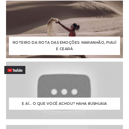
ROTEIRO DA ROTA DAS EMOÇÕES: MARANHÃO, PIAUÍ
E CEARÁ
E AÍ… O QUE VOCÊ ACHOU? HAHA #USHUAIA