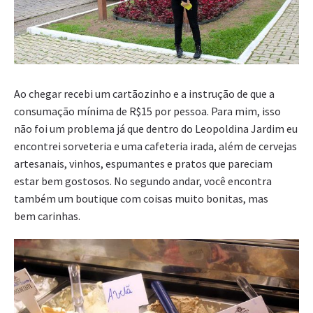
Ao chegar recebi um cartãozinho e a instrução de que a
consumação mínima de R$15 por pessoa. Para mim, isso
não foi um problema já que dentro do Leopoldina Jardim eu
encontrei sorveteria e uma cafeteria irada, além de cervejas
artesanais, vinhos, espumantes e pratos que pareciam
estar bem gostosos. No segundo andar, você encontra
também um boutique com coisas muito bonitas, mas
bem carinhas.