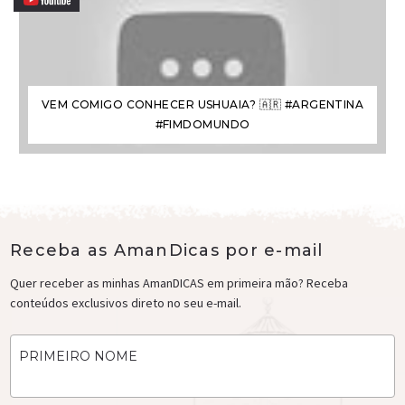
VEM COMIGO CONHECER USHUAIA? 🇦🇷 #ARGENTINA
#FIMDOMUNDO
Receba as AmanDicas por e-mail
Quer receber as minhas AmanDICAS em primeira mão? Receba
conteúdos exclusivos direto no seu e-mail.
PRIMEIRO NOME