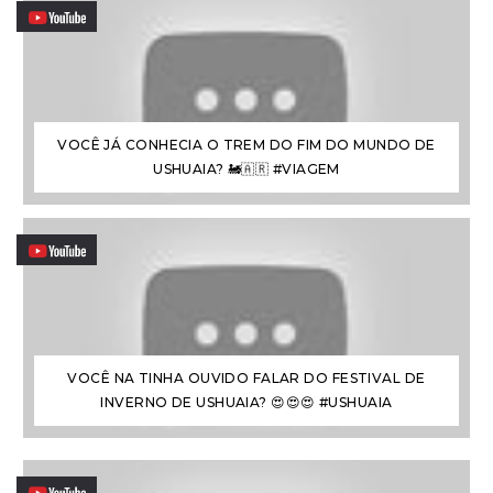
VOCÊ JÁ CONHECIA O TREM DO FIM DO MUNDO DE
USHUAIA? 🚂🇦🇷 #VIAGEM
VOCÊ NA TINHA OUVIDO FALAR DO FESTIVAL DE
INVERNO DE USHUAIA? 😍😍😍 #USHUAIA