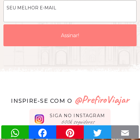
SEU MELHOR E-MAIL
@PrefiroViajar
INSPIRE-SE COM O
SIGA NO INSTAGRAM
seguidores
WhatsApp
Facebook
Pinterest
Twitter