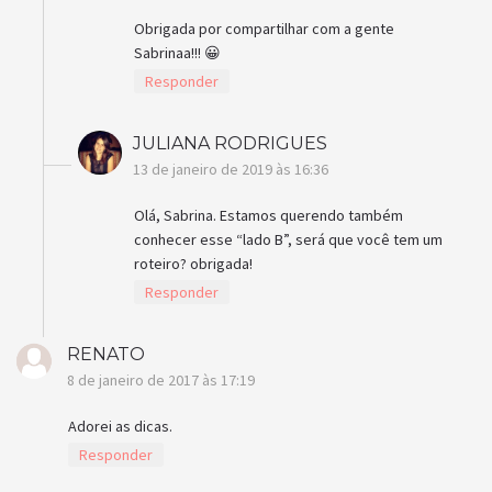
Obrigada por compartilhar com a gente
Sabrinaa!!! 😀
Responder
JULIANA RODRIGUES
13 de janeiro de 2019 às 16:36
Olá, Sabrina. Estamos querendo também
conhecer esse “lado B”, será que você tem um
roteiro? obrigada!
Responder
RENATO
8 de janeiro de 2017 às 17:19
Adorei as dicas.
Responder