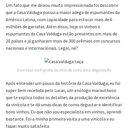
Um fato que me deixou muito impressionada foi descobrir
que a Casa Valduga
possui a maior adega de espumantes da
América Latina, com capacidade para estocar mais de 6
milhões de garrafas. Além disso, hoje os vinhos e
espumantes da Casa Valduga estão presentes em mais de
20 países e já ganharam mais de 300 prêmios em concursos
nacionais e internacionais. Legal, né?
Essa taça você ganha no início da visita para degustação
Após entender um pouco da história da Casa Valduga, eu fui
super bem recebida pelo Lucas, um enólogo maravilhoso
que te explica todos os detalhes da produção de excelência
da vinícola e te dá umas dicas de como degustar e identificar
bons vinhos. Eu que não sou especialista em vinhos, aprendi
bastante. Foi a minha primeira visita a uma vinícola e eu
fiquei muito satisfeita.