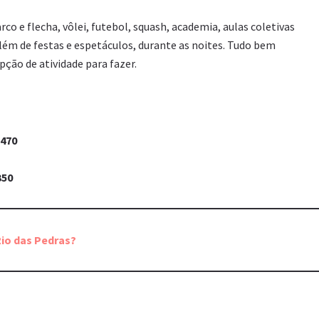
rco e flecha, vôlei, futebol, squash, academia, aulas coletivas
 Além de festas e espetáculos, durante as noites. Tudo bem
ção de atividade para fazer.
470
350
io das Pedras?