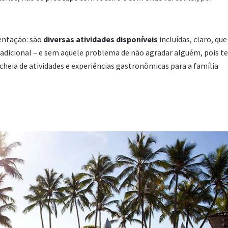
mentação: são
diversas atividades disponíveis
incluídas, claro, que
 adicional – e sem aquele problema de não agradar alguém, pois t
heia de atividades e experiências gastronômicas para a família