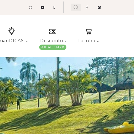
manDICAS
Descontos
Lojinha