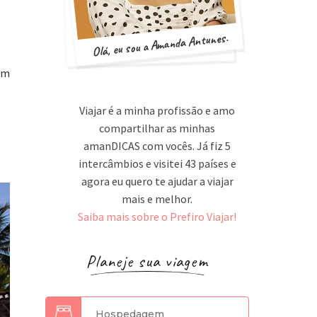
Olá, eu sou a Amanda Antunes.
em
Viajar é a minha profissão e amo
compartilhar as minhas
amanDICAS com vocês. Já fiz 5
intercâmbios e visitei 43 países e
agora eu quero te ajudar a viajar
mais e melhor.
Saiba mais sobre o Prefiro Viajar!
Planeje sua viagem
Hospedagem