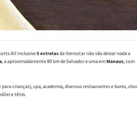
orts All Inclusive
5 estrelas
da Iberostar não vão deixar nada a
a
, a aproximadamente 80 km de Salvador e uma em
Manaus
, com
 para crianças), spa, academia, diversos restaurantes e bares, sh
ôlei e tênis.