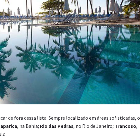
ar de fora dessa lista. Sempre localizado em áreas sofisticadas, o
taparica
, na Bahia;
Rio das Pedras
, no Rio de Janeiro;
Trancoso
,
ulo.