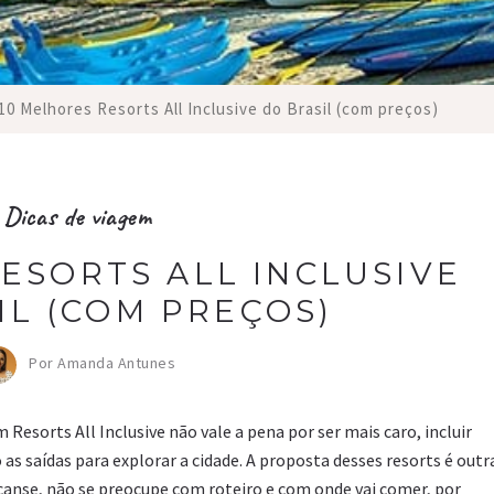
10 Melhores Resorts All Inclusive do Brasil (com preços)
Dicas de viagem
ESORTS ALL INCLUSIVE
IL (COM PREÇOS)
Por Amanda Antunes
Resorts All Inclusive não vale a pena por ser mais caro, incluir
 as saídas para explorar a cidade. A proposta desses resorts é outr
nse, não se preocupe com roteiro e com onde vai comer, por