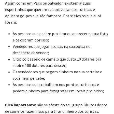
Assim como em Paris ou Salvador, existem alguns
espertinhos que querem se aproveitar dos turistas e
aplicam golpes que são famosos. Entre eles os que eu vi
foram:
As pessoas que pedem pra tirar ou aparecer na sua foto
e te cobram por isso;
Vendedores que jogam coisas na sua bolsa no
desespero de vender;
O típico passeio de camelo que custa 10 dólares pra
subir e 100 dólares para descer;
Os vendedores que pegam dinheiro na sua carteira e
você nem percebe;
As pessoas que trabalham nos pontos turísticos e
pedem dinheiro para fotografar em locais proibidos;
Dica importante
: não se afaste do seu grupo. Muitos donos
de camelos fazem isso para tirar dinheiro dos turistas.