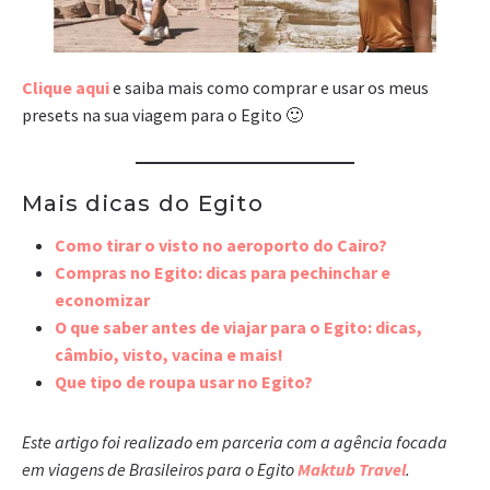
Clique aqui
e saiba mais como comprar e usar os meus
presets na sua viagem para o Egito 🙂
Mais dicas do Egito
Como tirar o visto no aeroporto do Cairo?
Compras no Egito: dicas para pechinchar e
economizar
O que saber antes de viajar para o Egito: dicas,
câmbio, visto, vacina e mais!
Que tipo de roupa usar no Egito?
Este artigo foi realizado em parceria com a agência focada
em viagens de Brasileiros para o Egito
Maktub Travel
.