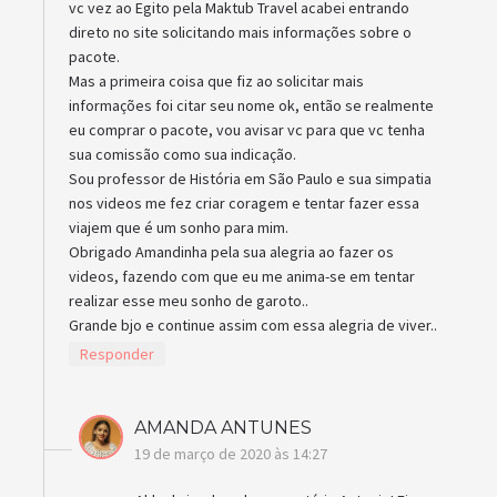
vc vez ao Egito pela Maktub Travel acabei entrando
direto no site solicitando mais informações sobre o
pacote.
Mas a primeira coisa que fiz ao solicitar mais
informações foi citar seu nome ok, então se realmente
eu comprar o pacote, vou avisar vc para que vc tenha
sua comissão como sua indicação.
Sou professor de História em São Paulo e sua simpatia
nos videos me fez criar coragem e tentar fazer essa
viajem que é um sonho para mim.
Obrigado Amandinha pela sua alegria ao fazer os
videos, fazendo com que eu me anima-se em tentar
realizar esse meu sonho de garoto..
Grande bjo e continue assim com essa alegria de viver..
Responder
AMANDA ANTUNES
19 de março de 2020 às 14:27