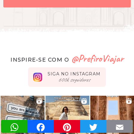
@PrefiroViajar
INSPIRE-SE COM O
SIGA NO INSTAGRAM
seguidores
WhatsApp
Facebook
Pinterest
Twitter