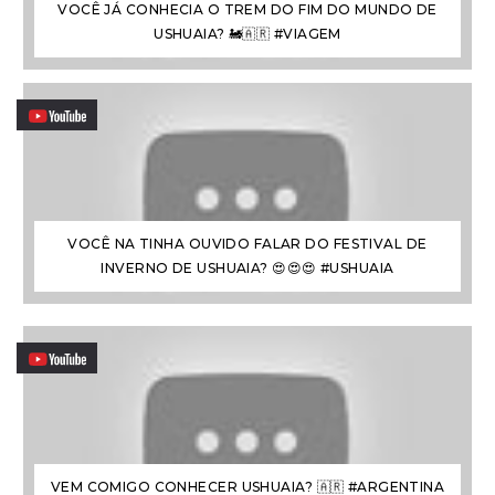
VOCÊ JÁ CONHECIA O TREM DO FIM DO MUNDO DE
USHUAIA? 🚂🇦🇷 #VIAGEM
VOCÊ NA TINHA OUVIDO FALAR DO FESTIVAL DE
INVERNO DE USHUAIA? 😍😍😍 #USHUAIA
VEM COMIGO CONHECER USHUAIA? 🇦🇷 #ARGENTINA