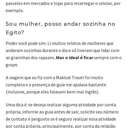
passeios em mercados e lojas para recarregar o celular, por
exemplo.
Sou mulher, posso andar sozinha no
Egito?
Poder você pode sim. Li muitos relatos de mulheres que
andaram sozinhas durante o dia e só tiveram que lidar com
as gracinhas dos rapazes
. Mas o ideal é ficar
sempre com o
grupo.
A viagem que eu fiz com a Maktub Travel foi muito
completa e a presença do guia me ajudava bastante
(inclusive, porque eles falavam bem mal inglês).
Uma dica é: se deseja realizar alguma atividade por conta
própria, informe ao guia antes de sair, solicite seu número
de contato e pergunte se é seguro realizar essa atividade
por conta própria, principalmente, por conta da religião