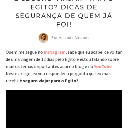
EGITO? DICAS DE
SEGURANÇA DE QUEM JÁ
FOI!
Por Amanda Antunes
Quem me segue no
Instagram
, sabe que eu acabei de voltar
de uma viagem de 12 dias pelo Egito e estou falando sobre
muitos temas importantes aqui no blog e no
YouTube
.
Neste artigo, eu vou responder à pergunta que eu mais
recebi:
é seguro viajar para o Egito?