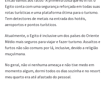
Então vamos aos fatos? A primeira coisa que eu vi foi: o
Egito conta com uma segurança reforçada em todas suas
rotas turísticas e uma plataforma ótima para o turismo.
Tem detectores de metais na entrada dos hotéis,
aeroportos e pontos turísticos.
Atualmente, o Egito é inclusive um dos países do Oriente
Médio mais seguros para viajar e fazer turismo. Assaltos e
furtos não são comuns por lá, inclusive, devido a religião
muçulmana.
No geral, não vi nenhuma ameaça e não tive medo em
momento algum, dormi todos os dias sozinha e no resort
meu quarto era até afastado do pessoal.