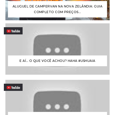
ALUGUEL DE CAMPERVAN NA NOVA ZELÂNDIA: GUIA
COMPLETO COM PREÇOS...
E AÍ… O QUE VOCÊ ACHOU? HAHA #USHUAIA