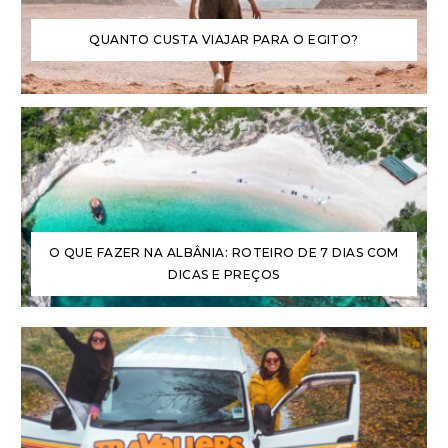
QUANTO CUSTA VIAJAR PARA O EGITO?
O QUE FAZER NA ALBÂNIA: ROTEIRO DE 7 DIAS COM
DICAS E PREÇOS