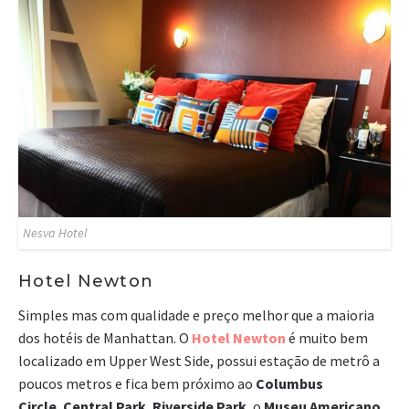
Nesva Hotel
Hotel Newton
Simples mas com qualidade e preço melhor que a maioria
dos hotéis de Manhattan. O
Hotel Newton
é muito bem
localizado em Upper West Side, possui estação de metrô a
poucos metros e fica bem próximo ao
Columbus
Circle
,
Central Park
,
Riverside Park
, o
Museu Americano