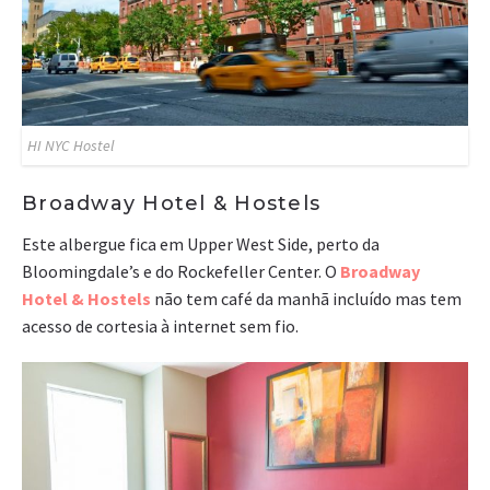
HI NYC Hostel
Broadway Hotel & Hostels
Este albergue fica em Upper West Side, perto da
Bloomingdale’s e do Rockefeller Center. O
Broadway
Hotel & Hostels
não tem café da manhã incluído mas tem
acesso de cortesia à internet sem fio.