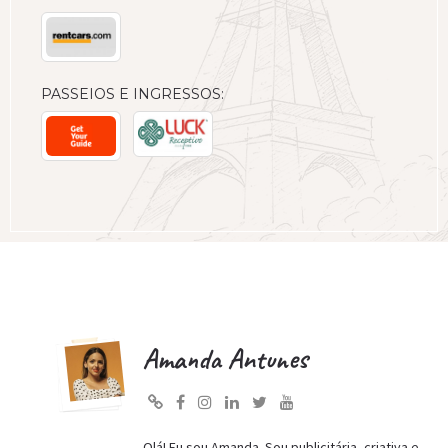
PASSEIOS E INGRESSOS:
Amanda Antunes
Olá! Eu sou Amanda. Sou publicitária, criativa e