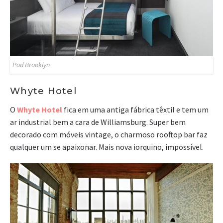
Pod Brooklyn
Whyte Hotel
O
Whyte Hotel
fica em uma antiga fábrica têxtil e tem um
ar industrial bem a cara de Williamsburg. Super bem
decorado com móveis vintage, o charmoso rooftop bar faz
qualquer um se apaixonar. Mais nova iorquino, impossível.