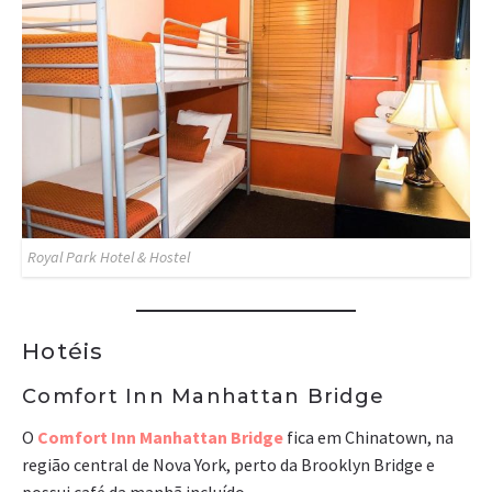
Royal Park Hotel & Hostel
Hotéis
Comfort Inn Manhattan Bridge
O
Comfort Inn Manhattan Bridge
fica em Chinatown, na
região central de Nova York, perto da Brooklyn Bridge e
possui café da manhã incluído.