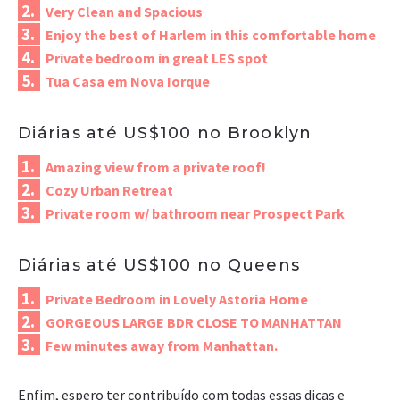
Very Clean and Spacious
Enjoy the best of Harlem in this comfortable home
Private bedroom in great LES spot
Tua Casa em Nova Iorque
Diárias até US$100 no Brooklyn
Amazing view from a private roof!
Cozy Urban Retreat
Private room w/ bathroom near Prospect Park
Diárias até US$100 no Queens
Private Bedroom in Lovely Astoria Home
GORGEOUS LARGE BDR CLOSE TO MANHATTAN
Few minutes away from Manhattan.
Enfim, espero ter contribuído com todas essas dicas e