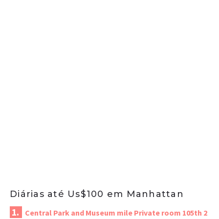
Diárias até Us$100 em Manhattan
Central Park and Museum mile Private room 105th 2