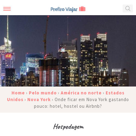
Home
›
Pelo mundo
›
América no norte
›
Estados
Unidos
›
Nova York
›
Onde ficar em Nova York gastando
pouco: hotel, hostel ou Airbnb?
Hospedagem