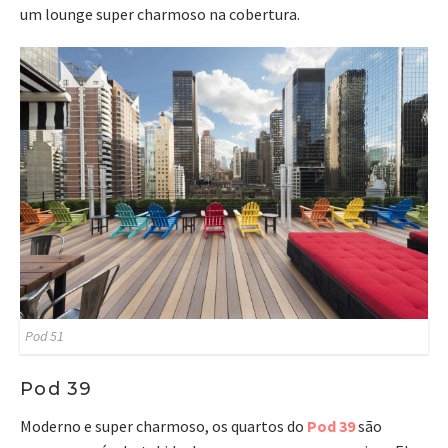
um lounge super charmoso na cobertura.
Pod 51
Pod 39
Moderno e super charmoso, os quartos do
Pod 39
são