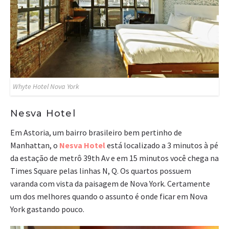
Whyte Hotel Nova York
Nesva Hotel
Em Astoria, um bairro brasileiro bem pertinho de
Manhattan, o
Nesva Hotel
está localizado a 3 minutos à pé
da estação de metrô 39th Av e em 15 minutos você chega na
Times Square pelas linhas N, Q. Os quartos possuem
varanda com vista da paisagem de Nova York. Certamente
um dos melhores quando o assunto é onde ficar em Nova
York gastando pouco.