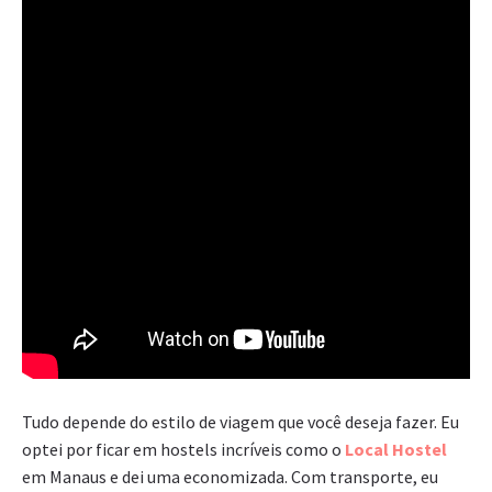
Tudo depende do estilo de viagem que você deseja fazer. Eu
optei por ficar em hostels incríveis como o
Local Hostel
em Manaus e dei uma economizada. Com transporte, eu