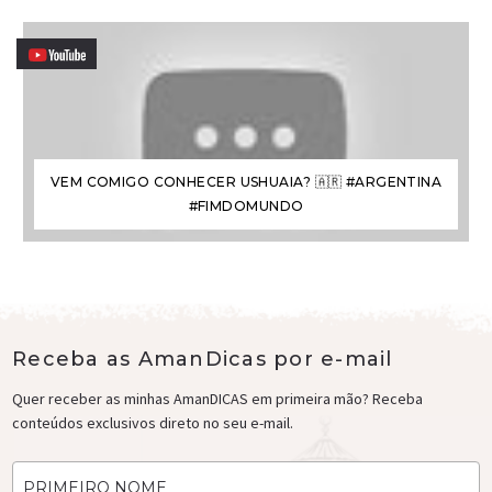
VEM COMIGO CONHECER USHUAIA? 🇦🇷 #ARGENTINA
#FIMDOMUNDO
Receba as AmanDicas por e-mail
Quer receber as minhas AmanDICAS em primeira mão? Receba
conteúdos exclusivos direto no seu e-mail.
PRIMEIRO NOME