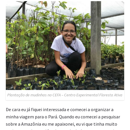
Plantação de mudinhas no CEFA – Centro Experimental Floresta Ativa
De cara eu já fiquei interessada e comecei a organizar a
minha viagem para o Pará. Quando eu comecei a pesquisar
sobre a Amazônia eu me apaixonei, eu vi que tinha muito