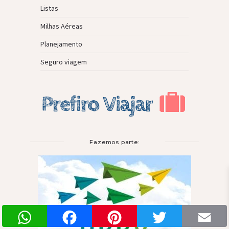
Listas
Milhas Aéreas
Planejamento
Seguro viagem
Fazemos parte:
WhatsApp
Facebook
Pinterest
Twitter