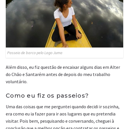
Passeio de barco pelo Lago Juma
Além disso, eu fiz questão de encaixar alguns dias em Alter
do Chão e Santarém antes de depois do meu trabalho
voluntário.
Como eu fiz os passeios?
Uma das coisas que me perguntei quando decidi ir sozinha,
era como eu ia fazer para ir aos lugares que eu pretendia
visitar. Pois bem, pesquisando e conversando, cheguei à
conclusão que a melhor opção era contratar os passeios e