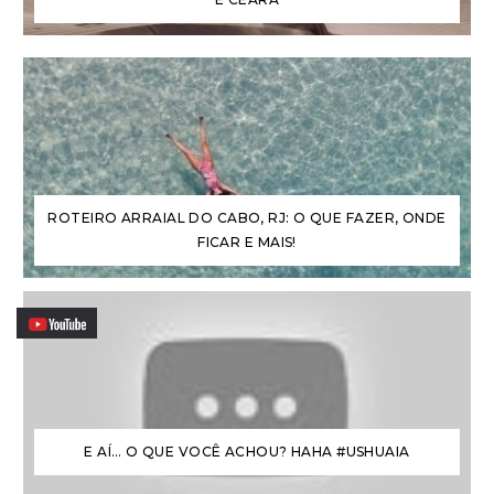
ROTEIRO ARRAIAL DO CABO, RJ: O QUE FAZER, ONDE
FICAR E MAIS!
E AÍ… O QUE VOCÊ ACHOU? HAHA #USHUAIA