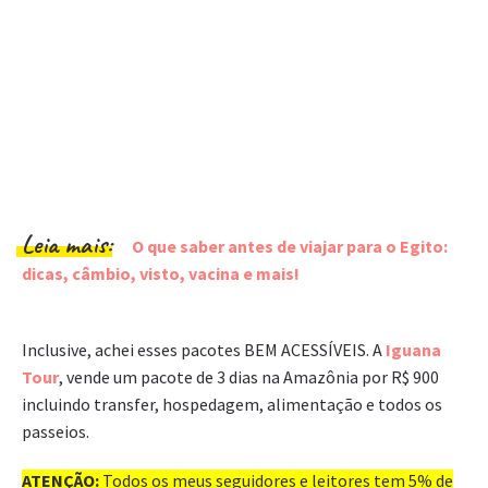
Leia mais:
O que saber antes de viajar para o Egito:
dicas, câmbio, visto, vacina e mais!
Inclusive, achei esses pacotes BEM ACESSÍVEIS. A
Iguana
Tour
, vende um pacote de 3 dias na Amazônia por R$ 900
incluindo transfer, hospedagem, alimentação e todos os
passeios.
ATENÇÃO:
Todos os meus seguidores e leitores tem 5% de