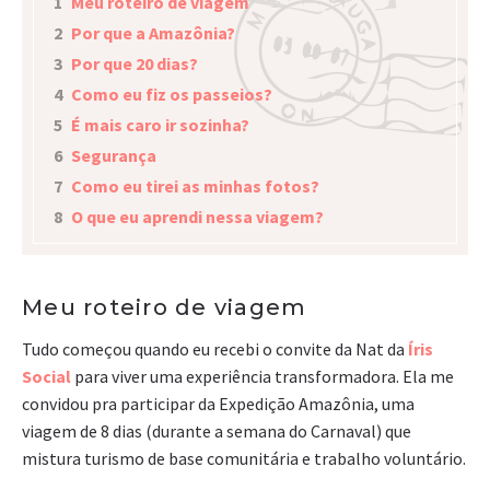
1
Meu roteiro de viagem
2
Por que a Amazônia?
3
Por que 20 dias?
4
Como eu fiz os passeios?
5
É mais caro ir sozinha?
6
Segurança
7
Como eu tirei as minhas fotos?
8
O que eu aprendi nessa viagem?
Meu roteiro de viagem
Tudo começou quando eu recebi o convite da Nat da
Íris
Social
para viver uma experiência transformadora. Ela me
convidou pra participar da Expedição Amazônia, uma
viagem de 8 dias (durante a semana do Carnaval) que
mistura turismo de base comunitária e trabalho voluntário.