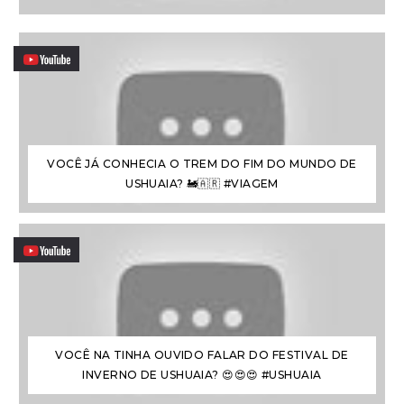
VOCÊ JÁ CONHECIA O TREM DO FIM DO MUNDO DE
USHUAIA? 🚂🇦🇷 #VIAGEM
VOCÊ NA TINHA OUVIDO FALAR DO FESTIVAL DE
INVERNO DE USHUAIA? 😍😍😍 #USHUAIA