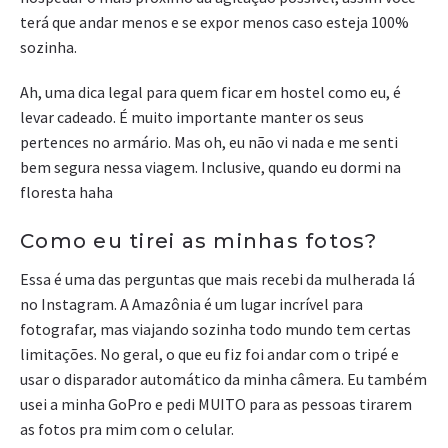
terá que andar menos e se expor menos caso esteja 100%
sozinha.
Ah, uma dica legal para quem ficar em hostel como eu, é
levar cadeado. É muito importante manter os seus
pertences no armário. Mas oh, eu não vi nada e me senti
bem segura nessa viagem. Inclusive, quando eu dormi na
floresta haha
Como eu tirei as minhas fotos?
Essa é uma das perguntas que mais recebi da mulherada lá
no Instagram. A Amazônia é um lugar incrível para
fotografar, mas viajando sozinha todo mundo tem certas
limitações. No geral, o que eu fiz foi andar com o tripé e
usar o disparador automático da minha câmera. Eu também
usei a minha GoPro e pedi MUITO para as pessoas tirarem
as fotos pra mim com o celular.