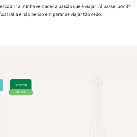
cobrir a minha verdadeira paixão que é viajar. Já passei por 34
ustrália e não penso em parar de viajar tão cedo.
5% OFF