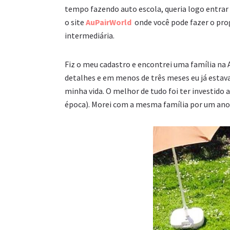
tempo fazendo auto escola, queria logo entrar n
o site
AuPairWorld
onde você pode fazer o prog
intermediária.
Fiz o meu cadastro e encontrei uma família na
detalhes e em menos de três meses eu já estav
minha vida. O melhor de tudo foi ter investido
época). Morei com a mesma família por um ano e