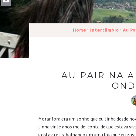
Email
Home
›
Intercâmbio
›
Au Pa
AU PAIR NA 
OND
Morar fora era um sonho que eu tinha desde no
tinha vinte anos me dei conta de que estava v
gostava e trabalhando em uma loja que eu gosta