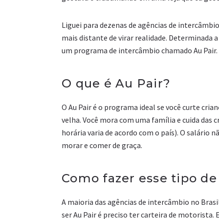
Liguei para dezenas de agências de intercâmbi
mais distante de virar realidade. Determinada a
um programa de intercâmbio chamado Au Pair.
O que é Au Pair?
O Au Pair é o programa ideal se você curte cria
velha. Você mora com uma família e cuida das c
horária varia de acordo com o país). O salário 
morar e comer de graça.
Como fazer esse tipo de
A maioria das agências de intercâmbio no Brasil
ser Au Pair é preciso ter carteira de motorista. 