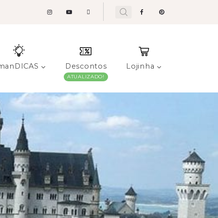
manDICAS
Descontos
Lojinha