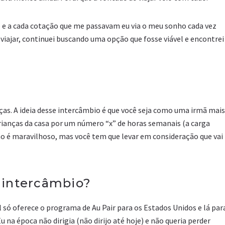
o e a cada cotação que me passavam eu via o meu sonho cada vez
 viajar, continuei buscando uma opção que fosse viável e encontrei
nças. A ideia desse intercâmbio é que você seja como uma irmã mais
rianças da casa por um número “x” de horas semanais (a carga
não é maravilhoso, mas você tem que levar em consideração que vai
 intercâmbio?
 só oferece o programa de Au Pair para os Estados Unidos e lá par
Eu na época não dirigia (não dirijo até hoje) e não queria perder