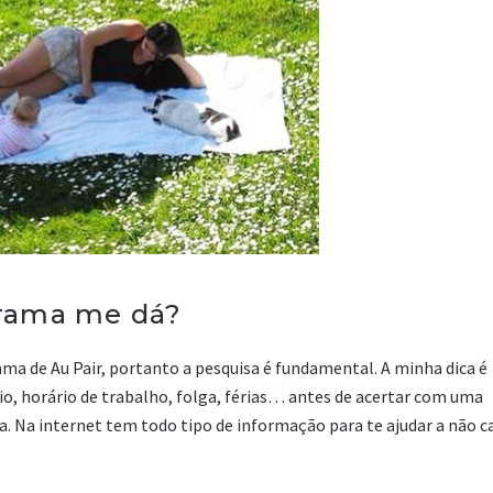
grama me dá?
ma de Au Pair, portanto a pesquisa é fundamental. A minha dica é
io, horário de trabalho, folga, férias… antes de acertar com uma
ia. Na internet tem todo tipo de informação para te ajudar a não ca