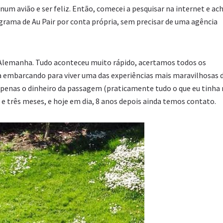
um avião e ser feliz. Então, comecei a pesquisar na internet e ach
rama de Au Pair por conta própria, sem precisar de uma agência
 Alemanha. Tudo aconteceu muito rápido, acertamos todos os
a embarcando para viver uma das experiências mais maravilhosas 
 apenas o dinheiro da passagem (praticamente tudo o que eu tinha
 três meses, e hoje em dia, 8 anos depois ainda temos contato.