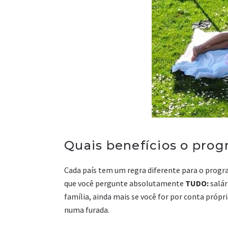
Quais benefícios o pro
Cada país tem um regra diferente para o progra
que você pergunte absolutamente
TUDO:
salár
família, ainda mais se você for por conta própr
numa furada.