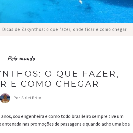
›
Dicas de Zakynthos: o que fazer, onde ficar e como chegar
Pelo mundo
YNTHOS: O QUE FAZER,
AR E COMO CHEGAR
Por Sirlei Brito
38 anos, sou engenheira e como todo brasileiro sempre tive um
pre antenada nas promoções de passagens e quando acho uma boa