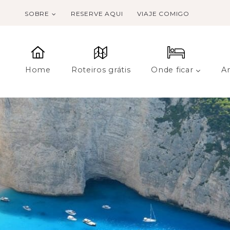
SOBRE
RESERVE AQUI
VIAJE COMIGO
Home
Roteiros grátis
Onde ficar
A