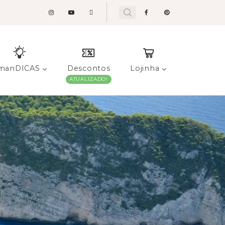
manDICAS
Descontos
Lojinha