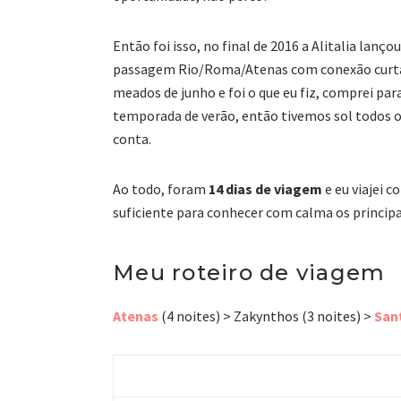
Então foi isso, no final de 2016 a Alitalia la
passagem Rio/Roma/Atenas com conexão curta p
meados de junho e foi o que eu fiz, comprei para
temporada de verão, então tivemos sol todos o
conta.
Ao todo, foram
14 dias de viagem
e eu viajei 
suficiente para conhecer com calma os principai
Meu roteiro de viagem
Atenas
(4 noites) > Zakynthos (3 noites) >
Sant