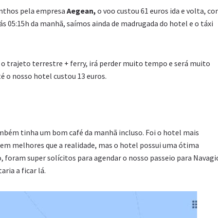
ynthos pela empresa
Aegean,
o voo custou
61 euros ida e volta, c
 ás 05:15h da manhã, saímos ainda de madrugada do hotel e o táxi
o trajeto terrestre + ferry, irá perder muito tempo e será muito
é o nosso hotel custou 13 euros.
mbém tinha um bom café da manhã incluso. Foi o hotel mais
 bem melhores que a realidade, mas o hotel possui uma ótima
, foram super solícitos para agendar o nosso passeio para Navagi
ria a ficar lá.