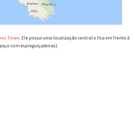
hos Town.
Ele possui uma localização central e fica em frente à
espaço com espreguiçadeiras).