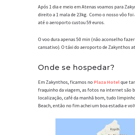
Após 1 dia e meio em Atenas voamos para Zak
direito a 1 mala de 23kg. Como o nosso vôo foi
até o aeroporto custou 59 euros.
O voo dura apenas 50 min (não aconselho fazer 
cansativo). O táxi do aeroporto de Zakynthos at
Onde se hospedar?
Em Zakynthos, ficamos no
Plaza Hotel
que ta
fraquinho da viagem, as fotos na internet são
localização, café da manhã bom, tudo limpinho
Beach, então no fim achei um boa estadia e volta