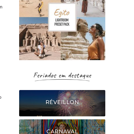
om
Feriados em destaque
o
RÉVEILLON
CARNAVAL